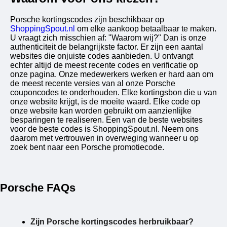
Porsche kortingscodes zijn beschikbaar op
ShoppingSpout.nl
om elke aankoop betaalbaar te maken.
U vraagt ​​zich misschien af: "Waarom wij?" Dan is onze
authenticiteit de belangrijkste factor. Er zijn een aantal
websites die onjuiste codes aanbieden. U ontvangt
echter altijd de meest recente codes en verificatie op
onze pagina. Onze medewerkers werken er hard aan om
de meest recente versies van al onze Porsche
couponcodes te onderhouden. Elke kortingsbon die u van
onze website krijgt, is de moeite waard. Elke code op
onze website kan worden gebruikt om aanzienlijke
besparingen te realiseren. Een van de beste websites
voor de beste codes is ShoppingSpout.nl. Neem ons
daarom met vertrouwen in overweging wanneer u op
zoek bent naar een Porsche promotiecode.
Porsche FAQs
Zijn Porsche kortingscodes herbruikbaar?