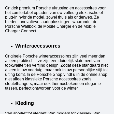
Ontdek premium Porsche uitrusting en accessoires voor
het comfortabel opladen van uw volledig elektrische of
plug-in hybride model, zowel thuis als onderweg. Ze
bieden innovatieve laadoplossingen, waaronder de
Porsche Wallbox, de Mobile Charger en de Mobile
Charger Connect.
Winteraccessoires
Originele Porsche winteraccessoires zijn veel meer dan
alleen praktisch – ze zijn een duidelijk statement van
topkwaliteit en verfijnd design. Zodat deze standaard niet
alleen in uw voertuig, maar ook in uw persoonlijke stijl tot
uiting komt. In de Porsche Shop vindt u in de online shop
niet alleen klassieke Porsche accessoires zoals
sleutelhangers, maar ook thermosbekers en elegante
tassen, perfect ontworpen voor de winter.
Kleding
Van sportief tot elegant. Van modern tot klassiek. Van