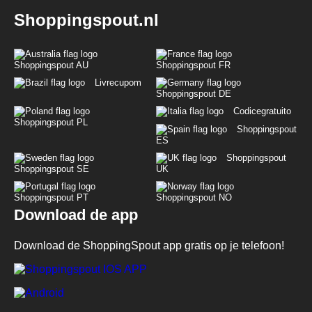
Shoppingspout.nl
Shoppingspout AU
Shoppingspout FR
Livrecupom
Shoppingspout DE
Codicegratuito
Shoppingspout PL
Shoppingspout
ES
Shoppingspout
Shoppingspout SE
UK
Shoppingspout PT
Shoppingspout NO
Download de app
Download de ShoppingSpout app gratis op je telefoon!