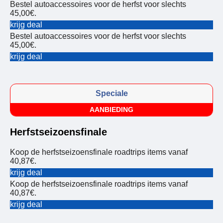
Bestel autoaccessoires voor de herfst voor slechts
45,00€.
krijg deal
Bestel autoaccessoires voor de herfst voor slechts
45,00€.
krijg deal
Speciale
AANBIEDING
Herfstseizoensfinale
Koop de herfstseizoensfinale roadtrips items vanaf
40,87€.
krijg deal
Koop de herfstseizoensfinale roadtrips items vanaf
40,87€.
krijg deal