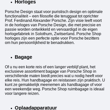
Horloges
Porsche Design staat voor puristisch design en optimale
functionaliteit – een filosofie die teruggaat tot oprichter
Prof. Ferdinand Alexander Porsche. Zijn visie leeft voort
in de horloges van Porsche Design, die met precisie en
passie worden ontwikkeld en vervaardigd in de eigen
horlogefabriek in Solothurn, Zwitserland. Porsche Shop
horloges zijn een perfecte optie voor Porsche bezitters
om hun persoonlijkheid te benadrukken.
Bagage
Of u nu een korte reis of een langer verblijf plant, het
exclusieve assortiment bagage van Porsche Shop in
verschillende maten biedt precies wat u nodig heeft voor
elke reis. Hun handbagage en reistassen zijn praktisch. U
kunt ze gemakkelijk meenemen als handbagage of voor
een weekendje weg. Porsche Shop ruimbagage is ideaal
voor langere reizen.
Oplaadapparatuur