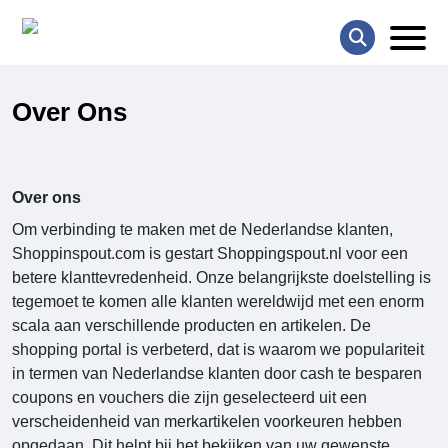
Over Ons
Over ons
Om verbinding te maken met de Nederlandse klanten,
Shoppinspout.com
is gestart Shoppingspout.nl
voor een
betere klanttevredenheid. Onze belangrijkste doelstelling is
tegemoet te komen alle klanten wereldwijd met een enorm
scala aan verschillende producten en artikelen. De
shopping portal is verbeterd, dat is waarom we populariteit
in termen van Nederlandse klanten door cash te besparen
coupons en vouchers die zijn geselecteerd uit een
verscheidenheid van merkartikelen voorkeuren hebben
opgedaan. Dit helpt bij het bekijken van uw gewenste