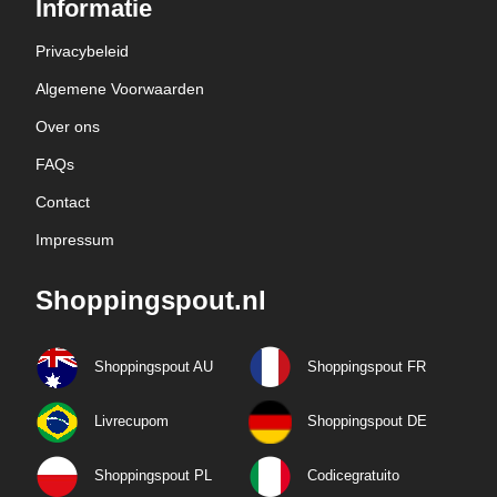
Informatie
Privacybeleid
Algemene Voorwaarden
Over ons
FAQs
Contact
Impressum
Shoppingspout.nl
Shoppingspout AU
Shoppingspout FR
Livrecupom
Shoppingspout DE
Shoppingspout PL
Codicegratuito