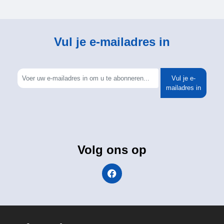
Vul je e-mailadres in
Vul je e-
mailadres in
Volg ons op