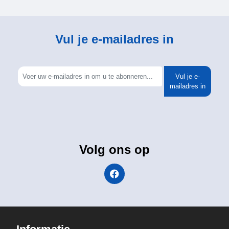
Vul je e-mailadres in
Vul je e-
mailadres in
Volg ons op