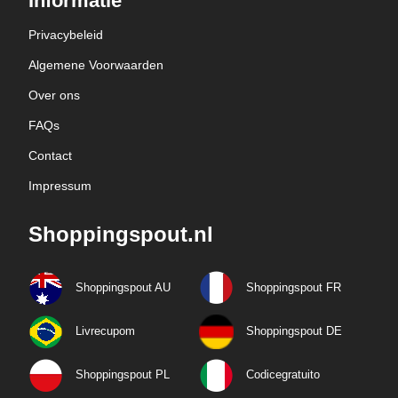
Informatie
Privacybeleid
Algemene Voorwaarden
Over ons
FAQs
Contact
Impressum
Shoppingspout.nl
Shoppingspout AU
Shoppingspout FR
Livrecupom
Shoppingspout DE
Shoppingspout PL
Codicegratuito