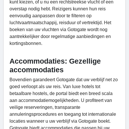
kunt kiezen, of u nu een rechtstreekse vlucht of een
overstap nodig hebt. Reizigers kunnen hun reis
eenvoudig aanpassen door te filteren op
luchtvaartmaatschappij, reisduur of vertrektijd. Het
boeken van uw vluchten via Gotogate wordt nog
aantrekkelijker door regelmatige aanbiedingen en
kortingsbonnen.
Accommodaties: Gezellige
accommodaties
Bovendien garandeert Gotogate dat uw verblijf net zo
goed verloopt als uw reis. Van luxe hotels tot
betaalbare hostels, de portal biedt een breed scala
aan accommodatiemogelijkheden. U profiteert van
veilige reserveringen, transparante
annuleringsprocedures en toegang tot internationale
locaties wanneer u uw verblijf via Gotogate boekt.
Gotogate biedt accommodaties die passen bij uw