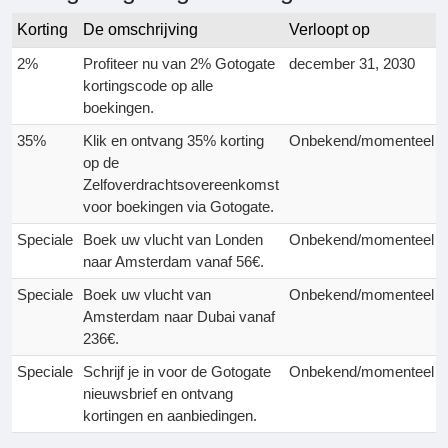
Korting
De omschrijving
Verloopt op
2%
Profiteer nu van 2% Gotogate
december 31, 2030
kortingscode op alle
boekingen.
35%
Klik en ontvang 35% korting
Onbekend/momenteel
op de
Zelfoverdrachtsovereenkomst
voor boekingen via Gotogate.
Speciale
Boek uw vlucht van Londen
Onbekend/momenteel
naar Amsterdam vanaf 56€.
Speciale
Boek uw vlucht van
Onbekend/momenteel
Amsterdam naar Dubai vanaf
236€.
Speciale
Schrijf je in voor de Gotogate
Onbekend/momenteel
nieuwsbrief en ontvang
kortingen en aanbiedingen.