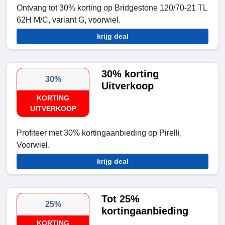
Ontvang tot 30% korting op Bridgestone 120/70-21 TL
62H M/C, variant G, voorwiel.
krijg deal
30% korting
30%
Uitverkoop
KORTING
UITVERKOOP
Profiteer met 30% kortingaanbieding op Pirelli,
Voorwiel.
krijg deal
Tot 25%
25%
kortingaanbieding
KORTING