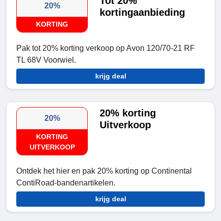
Tot 20%
20%
kortingaanbieding
KORTING
Pak tot 20% korting verkoop op Avon 120/70-21 RF
TL 68V Voorwiel.
krijg deal
20% korting
20%
Uitverkoop
KORTING
UITVERKOOP
Ontdek het hier en pak 20% korting op Continental
ContiRoad-bandenartikelen.
krijg deal