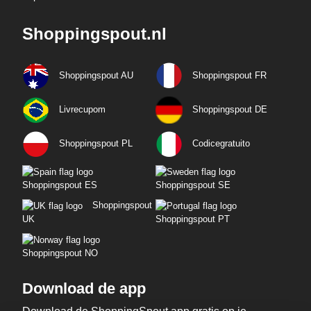
Shoppingspout.nl
Shoppingspout AU
Shoppingspout FR
Livrecupom
Shoppingspout DE
Shoppingspout PL
Codicegratuito
Shoppingspout ES
Shoppingspout SE
Shoppingspout
UK
Shoppingspout PT
Shoppingspout NO
Download de app