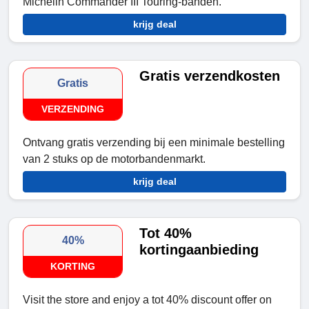
Michelin Commander III Touring-banden.
krijg deal
Gratis verzendkosten
Gratis
VERZENDING
Ontvang gratis verzending bij een minimale bestelling
van 2 stuks op de motorbandenmarkt.
krijg deal
Tot 40%
40%
kortingaanbieding
KORTING
Visit the store and enjoy a tot 40% discount offer on