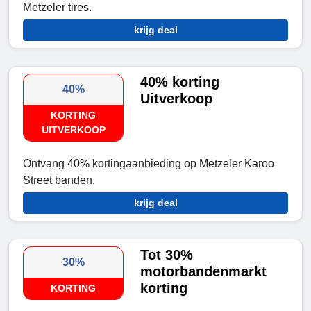
Metzeler tires.
krijg deal
40% korting
40%
Uitverkoop
KORTING
UITVERKOOP
Ontvang 40% kortingaanbieding op Metzeler Karoo
Street banden.
krijg deal
Tot 30%
30%
motorbandenmarkt
korting
KORTING