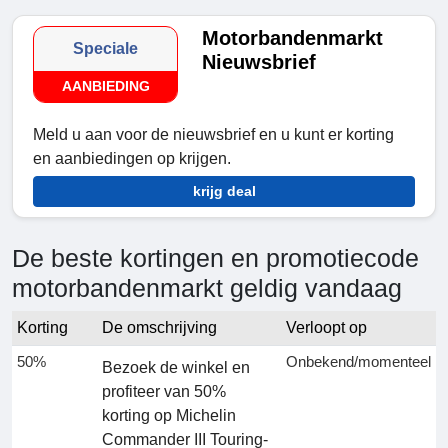
Motorbandenmarkt
Speciale
Nieuwsbrief
AANBIEDING
Meld u aan voor de nieuwsbrief en u kunt er korting
en aanbiedingen op krijgen.
krijg deal
De beste kortingen en promotiecode
motorbandenmarkt geldig vandaag
Korting
De omschrijving
Verloopt op
50%
Onbekend/momenteel
Bezoek de winkel en
profiteer van 50%
korting op Michelin
Commander III Touring-