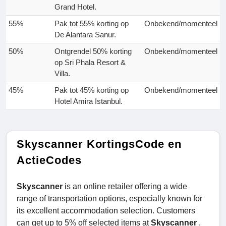
Grand Hotel.
55%
Pak tot 55% korting op
Onbekend/momenteel
De Alantara Sanur.
50%
Ontgrendel 50% korting
Onbekend/momenteel
op Sri Phala Resort &
Villa.
45%
Pak tot 45% korting op
Onbekend/momenteel
Hotel Amira Istanbul.
Skyscanner KortingsCode en
ActieCodes
Skyscanner
is an online retailer offering a wide
range of transportation options, especially known for
its excellent accommodation selection. Customers
can get up to 5% off selected items at
Skyscanner
.