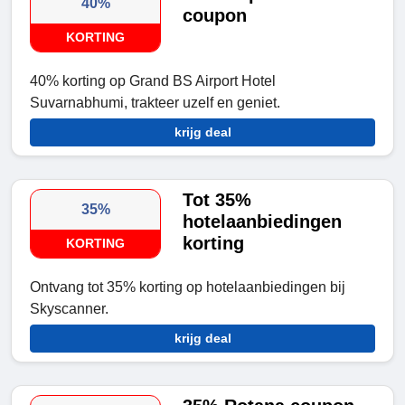
40%
coupon
KORTING
40% korting op Grand BS Airport Hotel
Suvarnabhumi, trakteer uzelf en geniet.
krijg deal
Tot 35%
35%
hotelaanbiedingen
korting
KORTING
Ontvang tot 35% korting op hotelaanbiedingen bij
Skyscanner.
krijg deal