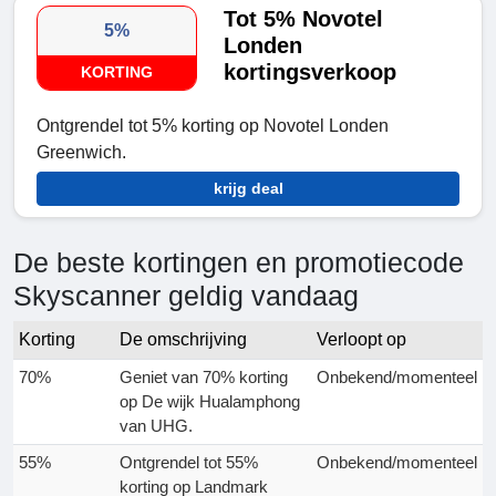
Tot 5% Novotel
5%
Londen
kortingsverkoop
KORTING
Ontgrendel tot 5% korting op Novotel Londen
Greenwich.
krijg deal
De beste kortingen en promotiecode
Skyscanner geldig vandaag
Korting
De omschrijving
Verloopt op
70%
Geniet van 70% korting
Onbekend/momenteel
op De wijk Hualamphong
van UHG.
55%
Ontgrendel tot 55%
Onbekend/momenteel
korting op Landmark