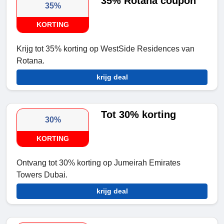
35% Rotana coupon
35%
KORTING
Krijg tot 35% korting op WestSide Residences van
Rotana.
krijg deal
Tot 30% korting
30%
KORTING
Ontvang tot 30% korting op Jumeirah Emirates
Towers Dubai.
krijg deal