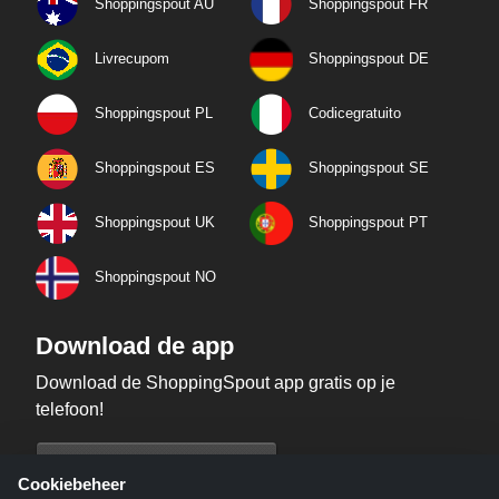
Shoppingspout AU
Shoppingspout FR
Livrecupom
Shoppingspout DE
Shoppingspout PL
Codicegratuito
Shoppingspout ES
Shoppingspout SE
Shoppingspout UK
Shoppingspout PT
Shoppingspout NO
Download de app
Download de ShoppingSpout app gratis op je
telefoon!
Cookiebeheer