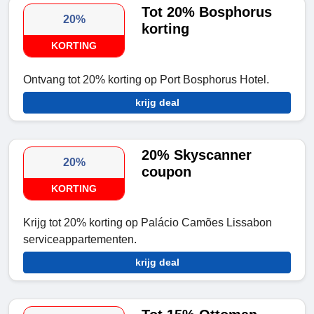
Tot 20% Bosphorus
20%
korting
KORTING
Ontvang tot 20% korting op Port Bosphorus Hotel.
krijg deal
20% Skyscanner
20%
coupon
KORTING
Krijg tot 20% korting op Palácio Camões Lissabon
serviceappartementen.
krijg deal