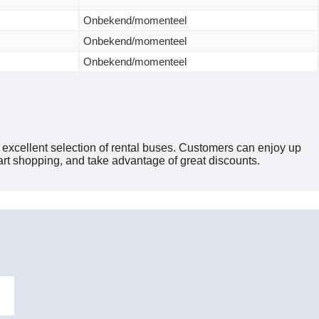
Onbekend/momenteel
Onbekend/momenteel
Onbekend/momenteel
s excellent selection of rental buses. Customers can enjoy up
art shopping, and take advantage of great discounts.