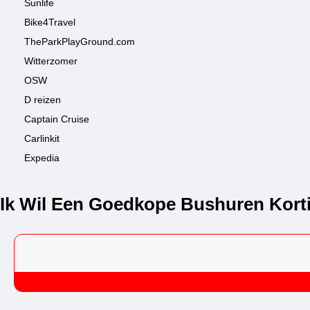
Sunlife
Bike4Travel
TheParkPlayGround.com
Witterzomer
OSW
D reizen
Captain Cruise
Carlinkit
Expedia
Ik Wil Een Goedkope Bushuren Kort