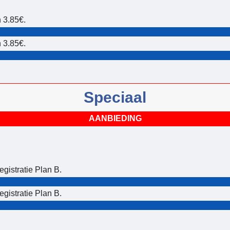
n 3.85€.
n 3.85€.
Speciaal
AANBIEDING
gistratie Plan B.
gistratie Plan B.