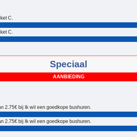
ket C.
ket C.
Speciaal
AANBIEDING
an 2.75€ bij Ik wil een goedkope bushuren.
an 2.75€ bij Ik wil een goedkope bushuren.