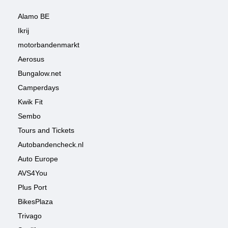
Alamo BE
Ikrij
motorbandenmarkt
Aerosus
Bungalow.net
Camperdays
Kwik Fit
Sembo
Tours and Tickets
Autobandencheck.nl
Auto Europe
AVS4You
Plus Port
BikesPlaza
Trivago