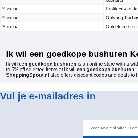
Speciaal
Profiteer van de
Speciaal
Ontvang Taxibus
Speciaal
Ontdek de beste
Ik wil een goedkope bushuren K
Ik wil een goedkope bushuren
is an online store with a wi
to 5% off selected items at
Ik wil een goedkope bushuren
.
ShoppingSpout.nl
also offers discount codes and deals to
Vul je e-mailadres in