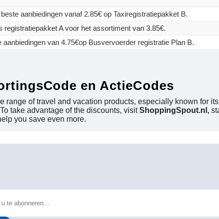
 beste aanbiedingen vanaf 2.85€ op Taxiregistratiepakket B.
 registratiepakket A voor het assortiment van 3.85€.
 aanbiedingen van 4.75€op Busvervoerder registratie Plan B.
ortingsCode en ActieCodes
de range of travel and vacation products, especially known for it
 To take advantage of the discounts, visit
ShoppingSpout.nl,
st
 help you save even more.