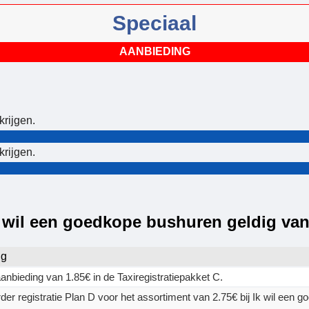
Speciaal
AANBIEDING
krijgen.
krijgen.
k wil een goedkope bushuren geldig va
ng
anbieding van 1.85€ in de Taxiregistratiepakket C.
er registratie Plan D voor het assortiment van 2.75€ bij Ik wil een 