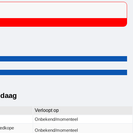
ndaag
Verloopt op
Onbekend/momenteel
goedkope
Onbekend/momenteel