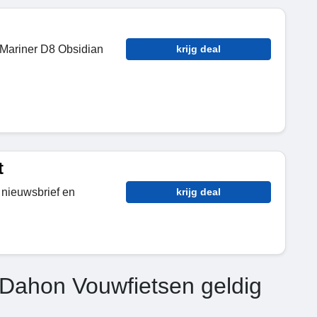
 Mariner D8 Obsidian
krijg deal
t
nieuwsbrief en
krijg deal
 Dahon Vouwfietsen geldig