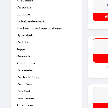
Pneusmart
Carpuride
Europcar
V
motorbandenmarkt
Ik wil een goedkope bushuren
Hypershell
Carlinkit
Topps
Orionride
Auto Europe
Parkimeter
Car Audio Shop
Rent Cars
Plus Port
Skyscanner
Tmart.com