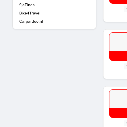
9jaFinds
Bike4Travel
Carpardoo.nl