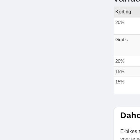
Korting
20%
Gratis
20%
15%
15%
Daho
E-bikes 
voor je 