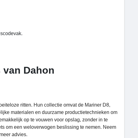
gscodevak.
es van Dahon
teloze ritten. Hun collectie omvat de Mariner D8,
elijke materialen en duurzame productietechnieken om
gemakkelijk op te vouwen voor opslag, zonder in te
fiets om een ​​weloverwogen beslissing te nemen. Neem
meer advies.