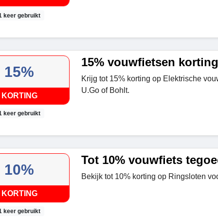
1 keer gebruikt
15% vouwfietsen kortin
15%
Krijg tot 15% korting op Elektrische vo
U.Go of Bohlt.
KORTING
1 keer gebruikt
Tot 10% vouwfiets tego
10%
Bekijk tot 10% korting op Ringsloten voo
KORTING
1 keer gebruikt