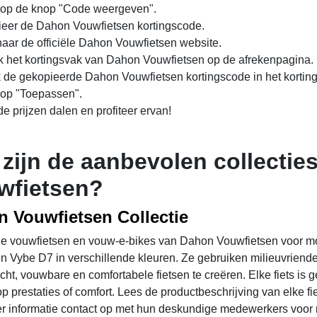
 op de knop "Code weergeven".
eer de Dahon Vouwfietsen kortingscode.
aar de officiële Dahon Vouwfietsen website.
 het kortingsvak van Dahon Vouwfietsen op de afrekenpagina.
 de gekopieerde Dahon Vouwfietsen kortingscode in het kortin
 op "Toepassen".
de prijzen dalen en profiteer ervan!
 zijn de aanbevolen collecti
wfietsen?
 Vouwfietsen Collectie
e vouwfietsen en vouw-e-bikes van Dahon Vouwfietsen voor moei
n Vybe D7 in verschillende kleuren. Ze gebruiken milieuvriend
cht, vouwbare en comfortabele fietsen te creëren. Elke fiets is 
op prestaties of comfort. Lees de productbeschrijving van elke 
r informatie contact op met hun deskundige medewerkers voor 