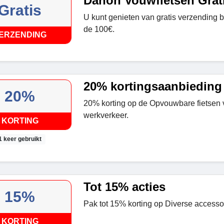
Dahon Vouwfietsen Grat
Gratis
U kunt genieten van gratis verzending b
de 100€.
ERZENDING
20% kortingsaanbieding
20%
20% korting op de Opvouwbare fietsen 
werkverkeer.
KORTING
1 keer gebruikt
Tot 15% acties
15%
Pak tot 15% korting op Diverse accessoi
KORTING