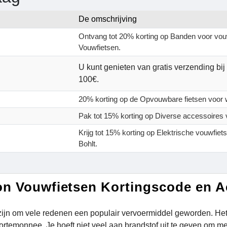
De omschrijving
Ontvang tot 20% korting op Banden voor vou
Vouwfietsen.
U kunt genieten van gratis verzending bij
100€.
20% korting op de Opvouwbare fietsen voor
Pak tot 15% korting op Diverse accessoires v
Krijg tot 15% korting op Elektrische vouwfie
Bohlt.
n Vouwfietsen Kortingscode en A
zijn om vele redenen een populair vervoermiddel geworden. Het v
portemonnee. Je hoeft niet veel aan brandstof uit te geven om m