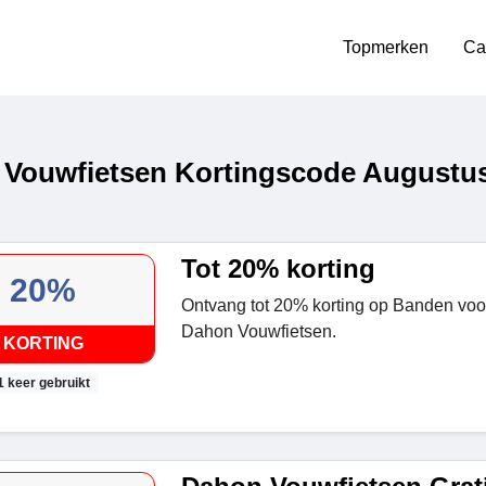
Topmerken
Ca
Vouwfietsen Kortingscode Augustu
Tot 20% korting
20%
Ontvang tot 20% korting op Banden voor
Dahon Vouwfietsen.
KORTING
1 keer gebruikt