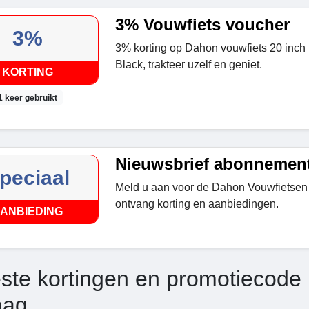
3% Vouwfiets voucher
3%
3% korting op Dahon vouwfiets 20 inch
Black, trakteer uzelf en geniet.
KORTING
1 keer gebruikt
Nieuwsbrief abonnemen
peciaal
Meld u aan voor de Dahon Vouwfietsen 
ontvang korting en aanbiedingen.
ANBIEDING
ste kortingen en promotiecode
aag