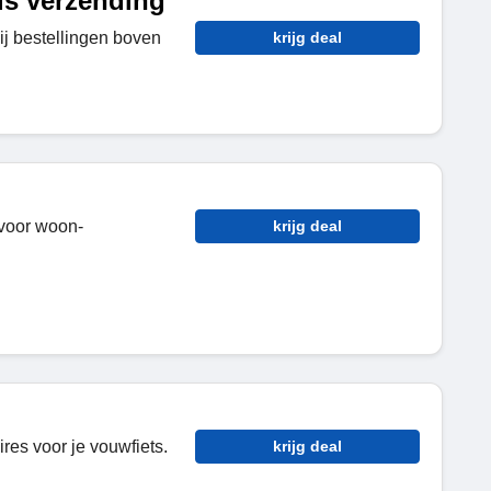
is verzending
ij bestellingen boven
krijg deal
voor woon-
krijg deal
res voor je vouwfiets.
krijg deal