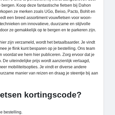
te bergen. Koop deze fantastische fietsen bij Dahon
erkopen ze merken zoals UGo, Beixo, Pacto, Bohlt en
biedt een breed assortiment vouwfietsen voor woon-
technieken om innovatieve, duurzame en stijlvolle
door ze gemakkelijk op te bergen en te parkeren zijn.
hier zijn verzameld, wordt het betaalbaarder. Je vindt
mee je flink kunt besparen op je bestelling. Ons team
en voordat we hem hier publiceren. Zorg ervoor dat je
De uiteindelijke prijs wordt aanzienlijk verlaagd,
er mobiliteitsopties. Je vindt er diverse andere
urzame manier van reizen en draag je steentje bij aan
ietsen kortingscode?
 bestelling.