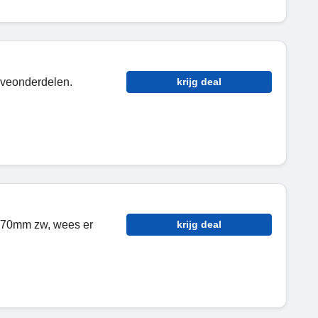
rveonderdelen.
krijg deal
 170mm zw, wees er
krijg deal