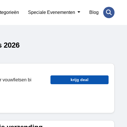
tegorieën
Speciale Evenementen
Blog
s 2026
 vouwfietsen bi
krijg deal