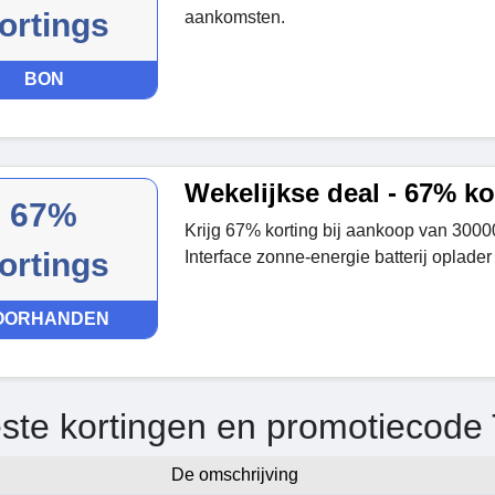
ortings
aankomsten.
BON
Wekelijkse deal - 67% ko
67%
Krijg 67% korting bij aankoop van 30
ortings
Interface zonne-energie batterij oplade
OORHANDEN
ste kortingen en promotiecode
De omschrijving