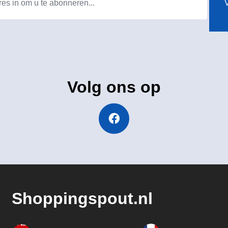
V
Volg ons op
Shoppingspout.nl