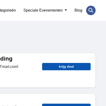
tegorieën
Speciale Evenementen
Blog
nding
 Tmart.com!
krijg deal