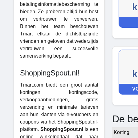
betalingsinformatiebescherming te
k
bieden. Ze proberen altijd hun best
om vertrouwen te verwerven.
Binnen het team beschouwen
Tmart elkaar de dichtstbijzijnde
vrienden en geloven dat wederzijds
vertrouwen een succesvolle
samenwerking bepaalt.
ShoppingSpout.nl!
k
Tmart.com biedt een groot aantal
V
kortingen, kortingscode,
verkoopaanbiedingen, gratis
verzending en minimale tarieven
aan hun klanten via e-vouchers en
De be
coupons via het ShoppingSpout.nl-
platform.
ShoppingSpout.nl
is een
Korting
online winkelportaal dat haar