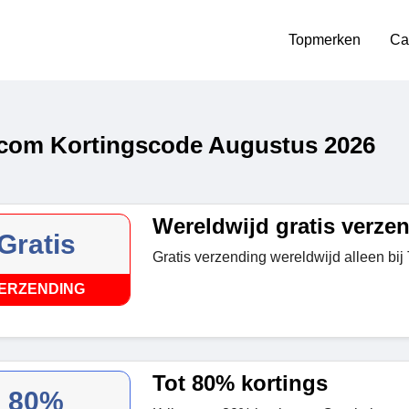
Topmerken
Ca
com Kortingscode Augustus 2026
Wereldwijd gratis verze
Gratis
Gratis verzending wereldwijd alleen bij
ERZENDING
Tot 80% kortings
80%