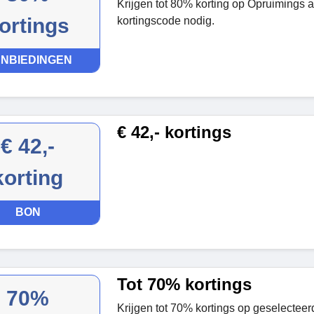
Krijgen tot 80% korting op Opruimings a
ortings
kortingscode nodig.
NBIEDINGEN
€ 42,- kortings
€ 42,-
korting
BON
Tot 70% kortings
70%
Krijgen tot 70% kortings op geselectee