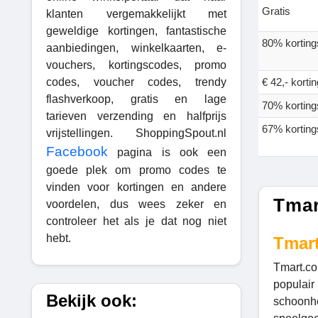
Gratis
klanten vergemakkelijkt met
geweldige kortingen, fantastische
80% korting
aanbiedingen, winkelkaarten, e-
vouchers, kortingscodes, promo
codes, voucher codes, trendy
€ 42,- kortin
flashverkoop, gratis en lage
70% korting
tarieven verzending en halfprijs
67% korting
vrijstellingen. ShoppingSpout.nl
Facebook
pagina is ook een
goede plek om promo codes te
vinden voor kortingen en andere
Tmar
voordelen, dus wees zeker en
controleer het als je dat nog niet
hebt.
Tmart
Tmart.co
populair
Bekijk ook:
schoonhe