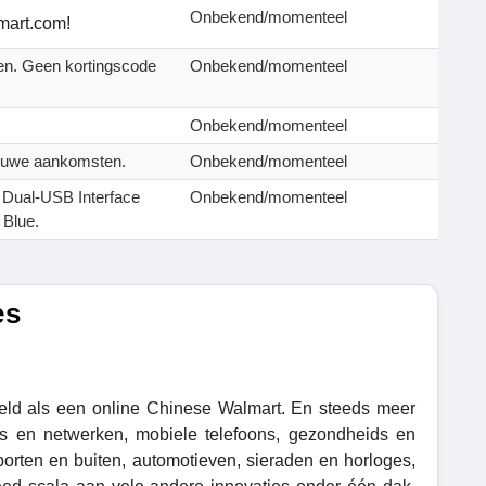
Onbekend/momenteel
Tmart.com!
len. Geen kortingscode
Onbekend/momenteel
Onbekend/momenteel
nieuwe aankomsten.
Onbekend/momenteel
 Dual-USB Interface
Onbekend/momenteel
 Blue.
es
reld als een online Chinese Walmart. En steeds meer
ers en netwerken, mobiele telefoons, gezondheids en
porten en buiten, automotieven, sieraden en horloges,