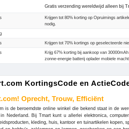
Gratis verzending wereldwijd alleen bij 
s
Krijgen tot 80% korting op Opruimings artike
nodig.
g
s
Krijgen tot 70% kortings op geselecteerde 
s
Krijg 67% korting bij aankoop van 30000mAh
zonne-energie batterij oplader mobiele macht
t.com KortingsCode en ActieCod
.com! Oprecht, Trouw, Efficiënt
m is de beroemdste online winkel die bekend staat in de we
 in Nederland. Bij Tmart kunt u allerlei elektronica, comput
idsproducten, kleding, huis, kantoor en tuinartikelen kopen, s