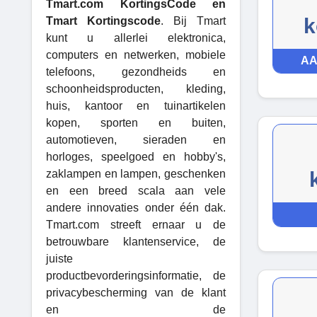
Tmart.com KortingsCode en
k
Tmart Kortingscode
. Bij Tmart
kunt u allerlei elektronica,
computers en netwerken, mobiele
AA
telefoons, gezondheids en
schoonheidsproducten, kleding,
huis, kantoor en tuinartikelen
kopen, sporten en buiten,
automotieven, sieraden en
horloges, speelgoed en hobby's,
zaklampen en lampen, geschenken
en een breed scala aan vele
andere innovaties onder één dak.
Tmart.com streeft ernaar u de
betrouwbare klantenservice, de
juiste
productbevorderingsinformatie, de
privacybescherming van de klant
en de