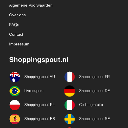
Algemene Voorwaarden
Over ons
FAQs
Contact
Impressum
Shoppingspout.nl
Shoppingspout AU
Shoppingspout FR
Livrecupom
Shoppingspout DE
Shoppingspout PL
Codicegratuito
Shoppingspout ES
Shoppingspout SE