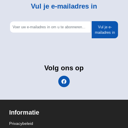
Vul je e-mailadres in
Vul je e-
mailadres in
Volg ons op
Informatie
Privacybeleid