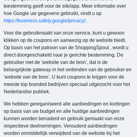
toestemming geeft voor de site/app. Meer informatie over
hoe Google uw gegevens gebruikt, vindt u op
https://business.safety.google/privacy/
.
Voor die gebruikmaakt van onze service, kunt u gewoon
klikken op de coupons en aanwezig op de website biedt.
Op basis van het patroon van de ShoppingSpout
, wordt u
direct doorgeschakeld naar je gerichte bestemming. De
gebruiker met de 'website van de bron', dat is de
belangrijkste gateway in het verbinden van de gebruiker en
'website van de bron'. U kunt coupons te krijgen voor de
meeste top branded bedrijven speciaal uitgezocht voor het
Nederlandse publiek.
We hebben georganiseerd alle aanbiedingen en kortingen
op basis van uw budget en alle huidige aanbiedingen
kunnen worden benaderd en gebruik gemaakt van onze
respectieve deelnemingen. Verouderd aanbiedingen
worden onmiddellijk verwijderd van de website bij het