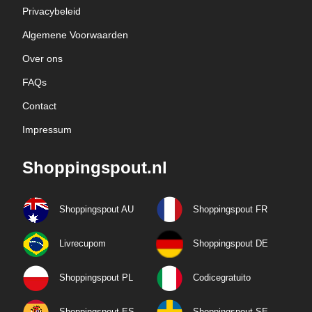
Privacybeleid
Algemene Voorwaarden
Over ons
FAQs
Contact
Impressum
Shoppingspout.nl
Shoppingspout AU
Shoppingspout FR
Livrecupom
Shoppingspout DE
Shoppingspout PL
Codicegratuito
Shoppingspout ES
Shoppingspout SE