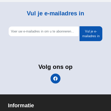
Vul je e-mailadres in
Vul je e-
mailadres in
Volg ons op
Informatie