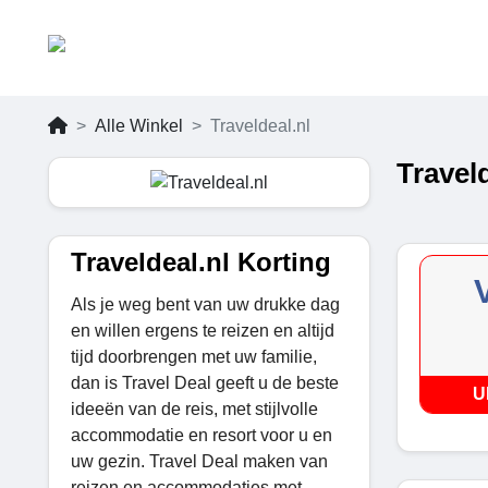
Alle Winkel
Traveldeal.nl
Travel
Traveldeal.nl Korting
Als je weg bent van uw drukke dag
en willen ergens te reizen en altijd
tijd doorbrengen met uw familie,
dan is Travel Deal geeft u de beste
U
ideeën van de reis, met stijlvolle
accommodatie en resort voor u en
uw gezin. Travel Deal maken van
reizen en accommodaties met