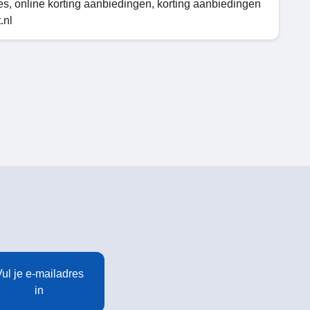
s, online korting aanbiedingen, korting aanbiedingen
.nl
ul je e-mailadres
in