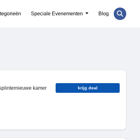
tegorieën
Speciale Evenementen
Blog
n splinternieuwe kamer
krijg deal