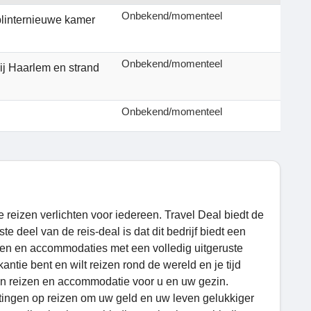
Onbekend/momenteel
 splinternieuwe kamer
Onbekend/momenteel
bij Haarlem en strand
Onbekend/momenteel
reizen verlichten voor iedereen. Travel Deal biedt de
 deel van de reis-deal is dat dit bedrijf biedt een
eizen en accommodaties met een volledig uitgeruste
tie bent en wilt reizen rond de wereld en je tijd
van reizen en accommodatie voor u en uw gezin.
ortingen op reizen om uw geld en uw leven gelukkiger