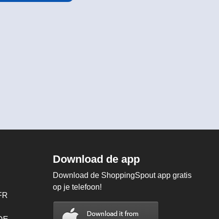
Download de app
Download de ShoppingSpout app gratis
op je telefoon!
FR