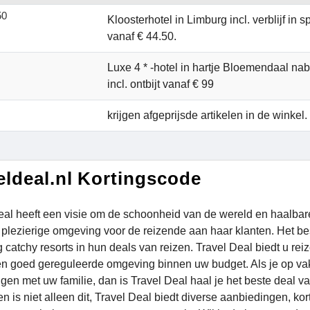
50
Kloosterhotel in Limburg incl. verblijf in
vanaf € 44.50.
Luxe 4 * -hotel in hartje Bloemendaal na
incl. ontbijt vanaf € 99
krijgen afgeprijsde artikelen in de winkel.
eldeal.nl Kortingscode
eal heeft een visie om de schoonheid van de wereld en haalbare 
plezierige omgeving voor de reizende aan haar klanten. Het beste
g catchy resorts in hun deals van reizen. Travel Deal biedt u r
n goed gereguleerde omgeving binnen uw budget. Als je op vakan
gen met uw familie, dan is Travel Deal haal je het beste deal 
n is niet alleen dit, Travel Deal biedt diverse aanbiedingen, k