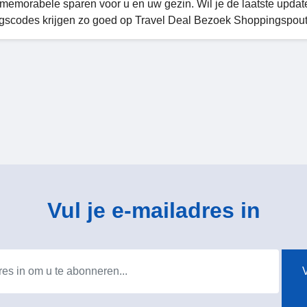
memorabele sparen voor u en uw gezin. Wil je de laatste update
ngscodes krijgen zo goed op Travel Deal Bezoek Shoppingspout
Vul je e-mailadres in
V