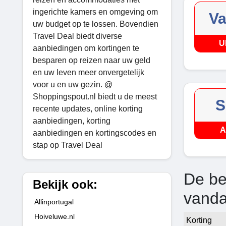
ingerichte kamers en omgeving om
Va
uw budget op te lossen. Bovendien
Travel Deal biedt diverse
U
aanbiedingen om kortingen te
besparen op reizen naar uw geld
en uw leven meer onvergetelijk
voor u en uw gezin. @
Shoppingspout.nl biedt u de meest
S
recente updates, online korting
aanbiedingen, korting
A
aanbiedingen en kortingscodes en
stap op Travel Deal
De be
Bekijk ook:
vand
Allinportugal
Hoiveluwe.nl
Korting