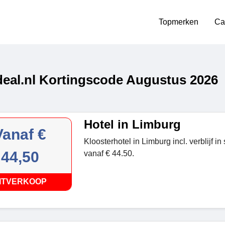
Topmerken
Ca
deal.nl Kortingscode Augustus 2026
Hotel in Limburg
Vanaf €
Kloosterhotel in Limburg incl. verblijf i
44,50
vanaf € 44.50.
ITVERKOOP