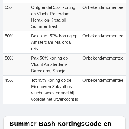
55%
Ontgrendel 55% korting
Onbekend/momenteel
op Vlucht Rotterdam-
Heraklion-Kreta bij
Summer Bash.
50%
Bekijk tot 50% korting op
Onbekend/momenteel
Amsterdam Mallorca
reis.
50%
Pak 50% korting op
Onbekend/momenteel
Vlucht Amsterdam-
Barcelona, Spanje.
45%
Tot 45% korting op de
Onbekend/momenteel
Eindhoven Zakynthos-
vlucht, wees er snel bij
voordat het uitverkocht is.
Summer Bash KortingsCode en