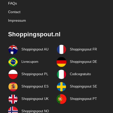
FAQs
Contact
Impressum
Shoppingspout.nl
Shoppingspout AU
Shoppingspout FR
Livrecupom
Shoppingspout DE
Shoppingspout PL
Codicegratuito
Shoppingspout ES
Shoppingspout SE
Shoppingspout UK
Shoppingspout PT
Shoppingspout NO