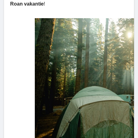
Roan vakantie
!