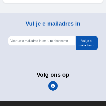
Vul je e-mailadres in
Vul je e-
mailadres in
Volg ons op