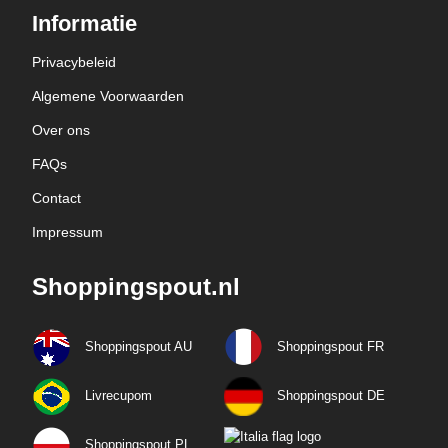
Informatie
Privacybeleid
Algemene Voorwaarden
Over ons
FAQs
Contact
Impressum
Shoppingspout.nl
Shoppingspout AU
Shoppingspout FR
Livrecupom
Shoppingspout DE
Shoppingspout PL