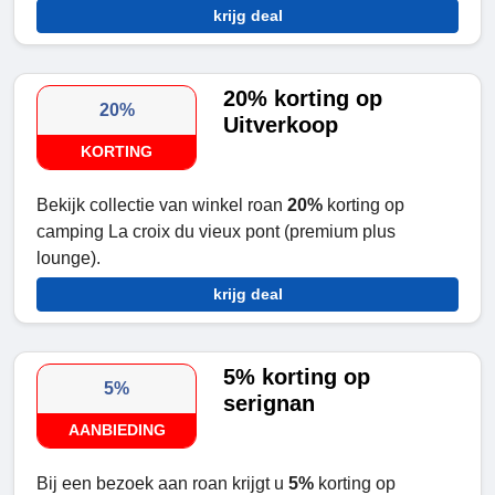
krijg deal
20% korting op
20%
Uitverkoop
KORTING
Bekijk collectie van winkel roan
20%
korting op
camping La croix du vieux pont (premium plus
lounge).
krijg deal
5% korting op
5%
serignan
AANBIEDING
Bij een bezoek aan roan krijgt u
5%
korting op