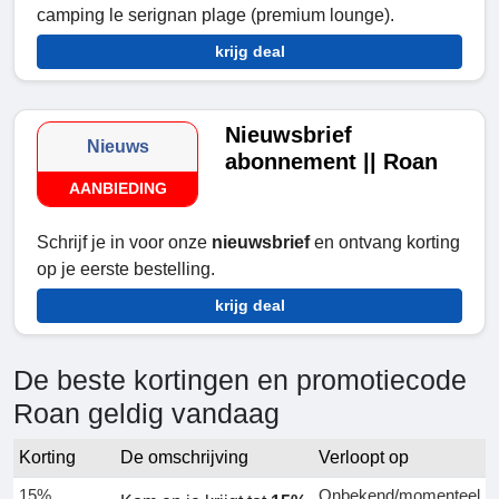
camping le serignan plage (premium lounge).
krijg deal
Nieuwsbrief
Nieuws
abonnement || Roan
AANBIEDING
Schrijf je in voor onze
nieuwsbrief
en ontvang korting
op je eerste bestelling.
krijg deal
De beste kortingen en promotiecode
Roan geldig vandaag
Korting
De omschrijving
Verloopt op
15%
Onbekend/momenteel