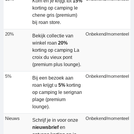
Kom en je krijgt tot
15%
korting op camping le
chene gris (premium)
bij roan store.
20%
Onbekend/momenteel
Bekijk collectie van
winkel roan
20%
korting op camping La
croix du vieux pont
(premium plus lounge).
5%
Onbekend/momenteel
Bij een bezoek aan
roan krijgt u
5%
korting
op camping le serignan
plage (premium
lounge).
Nieuws
Onbekend/momenteel
Schrijf je in voor onze
nieuwsbrief
en