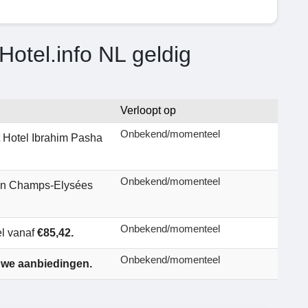
otel.info NL geldig
Verloopt op
Onbekend/momenteel
t Hotel Ibrahim Pasha
Onbekend/momenteel
nan Champs-Elysées
Onbekend/momenteel
l vanaf
€85,42.
Onbekend/momenteel
uwe aanbiedingen.