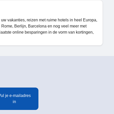
 uw vakanties, reizen met ruime hotels in heel Europa,
, Rome, Berlijn, Barcelona en nog veel meer met
aatste online besparingen in de vorm van kortingen,
ul je e-mailadres
in