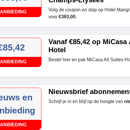
Volg de coupon en stap op Hotel Mari
ANBIEDING
voor
€393,00.
Vanaf €85,42 op MiCasa A
€85,42
Hotel
Bestel hier en pak MiCasa All Suites Ho
ANBIEDING
Nieuwsbrief abonnemen
euws en
Schrijf je in en blijf op de hoogte van
ni
nbieding
ANBIEDING