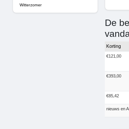
Witterzomer
De be
vand
Korting
€121,00
€393,00
€85,42
nieuws en A