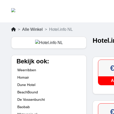
Alle Winkel
Hotel.info NL
Hotel.
Bekijk ook:
Weerribben
Homair
A
Dune Hotel
BeachBound
De Vossenburcht
Baobab