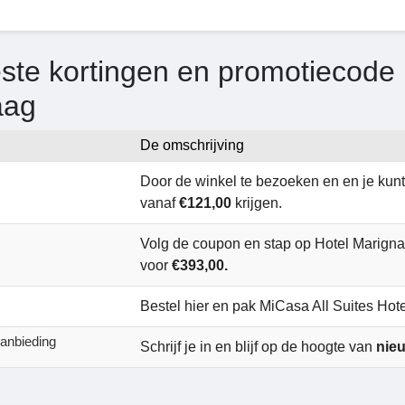
ste kortingen en promotiecode H
aag
De omschrijving
Door de winkel te bezoeken en en je kun
vanaf
€121,00
krijgen.
Volg de coupon en stap op Hotel Marig
voor
€393,00.
Bestel hier en pak MiCasa All Suites Hote
anbieding
Schrijf je in en blijf op de hoogte van
nie