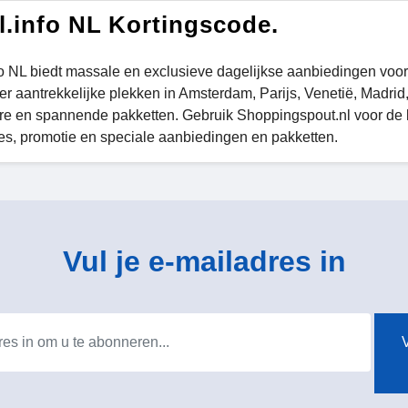
l.info NL Kortingscode.
fo NL biedt massale en exclusieve dagelijkse aanbiedingen voor
r aantrekkelijke plekken in Amsterdam, Parijs, Venetië, Madrid
re en spannende pakketten. Gebruik Shoppingspout.nl voor de l
es, promotie en speciale aanbiedingen en pakketten.
Vul je e-mailadres in
V