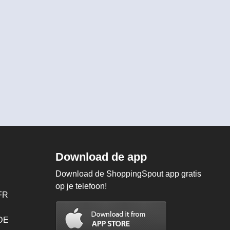
Download de app
Download de ShoppingSpout app gratis
op je telefoon!
FR
 DE