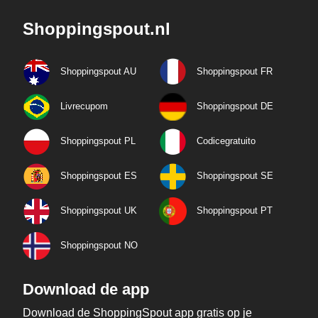
Shoppingspout.nl
Shoppingspout AU
Shoppingspout FR
Livrecupom
Shoppingspout DE
Shoppingspout PL
Codicegratuito
Shoppingspout ES
Shoppingspout SE
Shoppingspout UK
Shoppingspout PT
Shoppingspout NO
Download de app
Download de ShoppingSpout app gratis op je