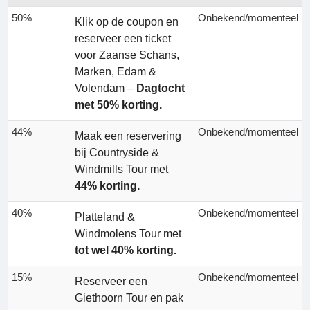
50%
Onbekend/momenteel
Klik op de coupon en
reserveer een ticket
voor Zaanse Schans,
Marken, Edam &
Volendam –
Dagtocht
met 50% korting.
44%
Onbekend/momenteel
Maak een reservering
bij Countryside &
Windmills Tour met
44% korting.
40%
Onbekend/momenteel
Platteland &
Windmolens Tour met
tot wel 40% korting.
15%
Onbekend/momenteel
Reserveer een
Giethoorn Tour en pak