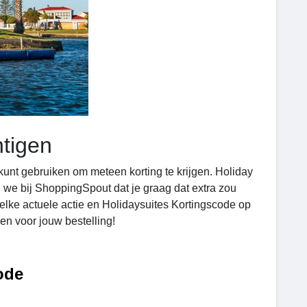
tigen
e kunt gebruiken om meteen korting te krijgen. Holiday
en we bij ShoppingSpout dat je graag dat extra zou
elke actuele actie en Holidaysuites Kortingscode op
en voor jouw bestelling!
ode