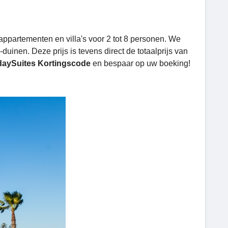
ppartementen en villa's voor 2 tot 8 personen. We
nen. Deze prijs is tevens direct de totaalprijs van
daySuites Kortingscode
en bespaar op uw boeking!