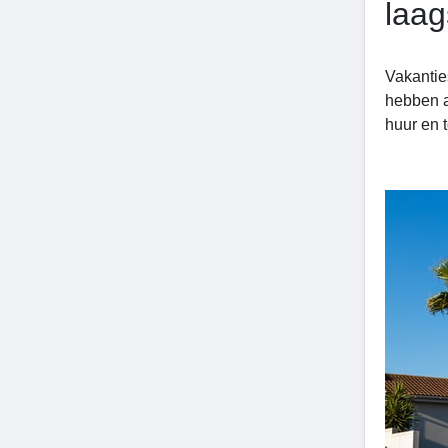
laag
Vakantie
hebben a
huur en 