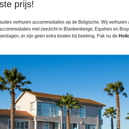
ste prijs!
suites verhuren accommodaties op de Belgische. Wij verhuren a
ccommodaties met zeezicht in Blankenberge, Equihen en Bray-dui
toeslagen, er zijn geen extra kosten bij boeking. Pak nu de
Holi