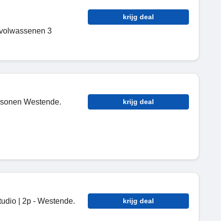
krijg deal
2 volwassenen 3
ersonen Westende.
krijg deal
tudio | 2p - Westende.
krijg deal