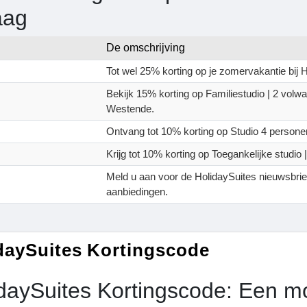
aag
De omschrijving
Tot wel 25% korting op je zomervakantie bij 
Bekijk 15% korting op Familiestudio | 2 vol
Westende.
Ontvang tot 10% korting op Studio 4 person
Krijg tot 10% korting op Toegankelijke studio
Meld u aan voor de HolidaySuites nieuwsbrie
aanbiedingen.
daySuites Kortingscode
daySuites Kortingscode: Een mo