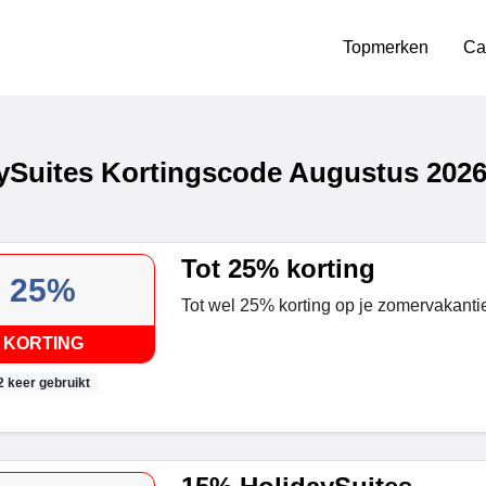
Topmerken
Ca
ySuites Kortingscode Augustus 202
Tot 25% korting
25%
Tot wel 25% korting op je zomervakantie
KORTING
2 keer gebruikt