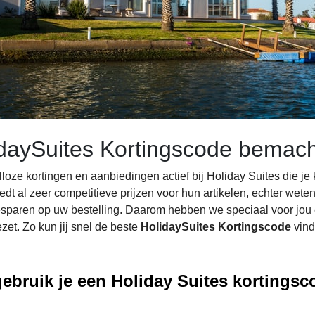
daySuites Kortingscode bemach
alloze kortingen en aanbiedingen actief bij Holiday Suites die j
iedt al zeer competitieve prijzen voor hun artikelen, echter wet
esparen op uw bestelling. Daarom hebben we speciaal voor jou 
ezet. Zo kun jij snel de beste
HolidaySuites Kortingscode
vind
ebruik je een Holiday Suites kortingsc