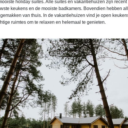
ooiste holiday suites. Alle suites en vakantiehuizen zijn recen
wste keukens en de mooiste badkamers. Bovendien hebben all
 gemakken van thuis. In de vakantiehuizen vind je open keukens
htige ruimtes om te relaxen en helemaal te genieten.