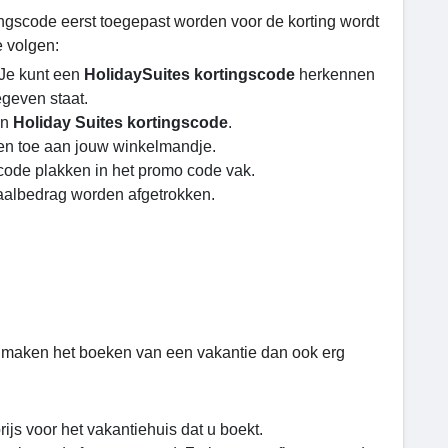
gscode eerst toegepast worden voor de korting wordt
e volgen:
 Je kunt een
HolidaySuites kortingscode
herkennen
geven staat.
en
Holiday Suites kortingscode
.
fen toe aan jouw winkelmandje.
code plakken in het promo code vak.
taalbedrag worden afgetrokken.
ij maken het boeken van een vakantie dan ook erg
ijs voor het vakantiehuis dat u boekt.