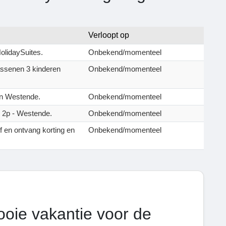
Verloopt op
HolidaySuites.
Onbekend/momenteel
wassenen 3 kinderen
Onbekend/momenteel
en Westende.
Onbekend/momenteel
 | 2p - Westende.
Onbekend/momenteel
f en ontvang korting en
Onbekend/momenteel
oie vakantie voor de