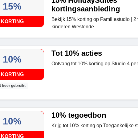
15% HolidaySuites
15%
kortingsaanbieding
Bekijk 15% korting op Familiestudio | 
KORTING
kinderen Westende.
Tot 10% acties
10%
Ontvang tot 10% korting op Studio 4 p
KORTING
1 keer gebruikt
10% tegoedbon
10%
Krijg tot 10% korting op Toegankelijke s
KORTING