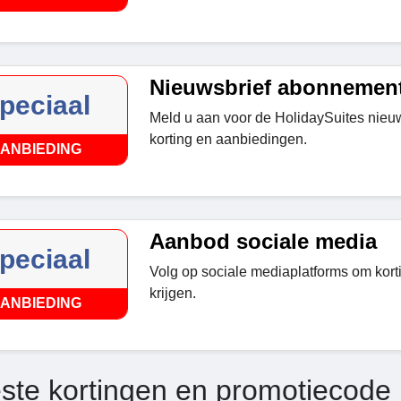
Nieuwsbrief abonnemen
peciaal
Meld u aan voor de HolidaySuites nieu
korting en aanbiedingen.
ANBIEDING
Aanbod sociale media
peciaal
Volg op sociale mediaplatforms om kor
krijgen.
ANBIEDING
ste kortingen en promotiecode 