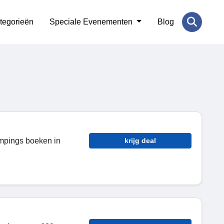
tegorieën
Speciale Evenementen
Blog
ampings boeken in
krijg deal