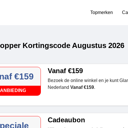
Topmerken
Ca
opper Kortingscode Augustus 2026
Vanaf €159
naf €159
Bezoek de online winkel en je kunt Gl
Nederland
Vanaf €159
.
ANBIEDING
Cadeaubon
peciale