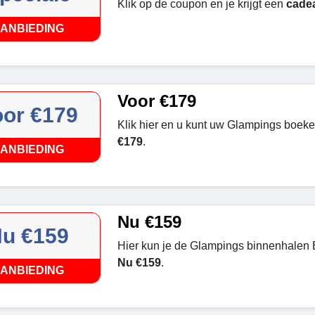
Klik op de coupon en je krijgt een
cade
ANBIEDING
Voor €179
oor €179
Klik hier en u kunt uw Glampings boek
€179
.
ANBIEDING
Nu €159
u €159
Hier kun je de Glampings binnenhalen
Nu €159
.
ANBIEDING