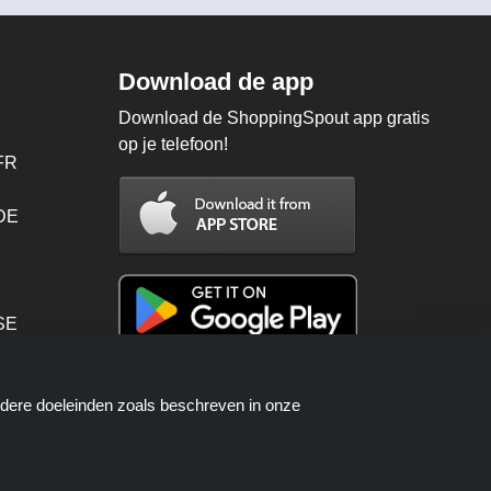
Download de app
Download de ShoppingSpout app gratis
op je telefoon!
FR
 DE
SE
PT
ndere doeleinden zoals beschreven in onze