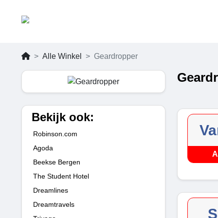
Alle Winkel
Geardropper
Geardr
Bekijk ook:
Va
Robinson.com
Agoda
A
Beekse Bergen
The Student Hotel
Dreamlines
Dreamtravels
S