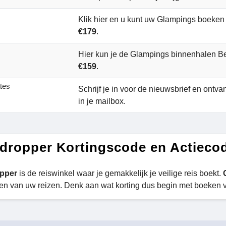
Klik hier en u kunt uw Glampings boeke
€179
.
Hier kun je de Glampings binnenhalen 
€159
.
ates
Schrijf je in voor de nieuwsbrief en ontv
in je mailbox.
dropper Kortingscode en Actieco
pper
is de reiswinkel waar je gemakkelijk je veilige reis boekt.
en van uw reizen. Denk aan wat korting dus begin met boeken 