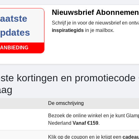
Nieuwsbrief Abonnemen
laatste
Schrijf je in voor de nieuwsbrief en ont
pdates
inspiratiegids
in je mailbox.
ANBIEDING
ste kortingen en promotiecode
aag
De omschrijving
Bezoek de online winkel en je kunt Glam
Nederland
Vanaf €159
.
Klik op de coupon en je krijgt een
cadeau