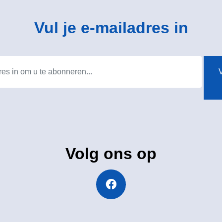
Vul je e-mailadres in
V
Volg ons op