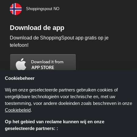
Shoppingspout NO
Download de app
Download de ShoppingSpout app gratis op je
telefoon!
Cookiebeheer
Wij en onze geselecteerde partners gebruiken cookies of
vergelijkbare technologieën voor technische en, met uw
toestemming, voor andere doeleinden zoals beschreven in onze
Cookiebeleid
.
Op het gebied van reclame kunnen wij en onze
geselecteerde partners: :
Shoppingspout.nl is een website die u deals, kortingen en kortingscodes
biedt; deze deals of aanbiedingen worden beschikbaar gesteld door