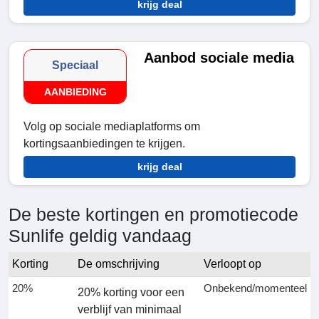
krijg deal
Aanbod sociale media
Speciaal
AANBIEDING
Volg op sociale mediaplatforms om
kortingsaanbiedingen te krijgen.
krijg deal
De beste kortingen en promotiecode
Sunlife geldig vandaag
Korting
De omschrijving
Verloopt op
20%
Onbekend/momenteel
20% korting voor een
verblijf van minimaal