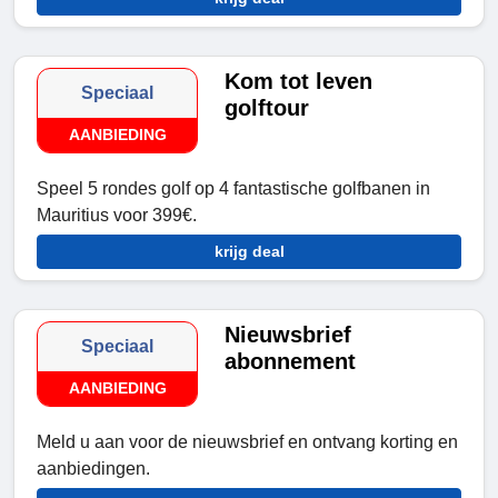
Kom tot leven
Speciaal
golftour
AANBIEDING
Speel 5 rondes golf op 4 fantastische golfbanen in
Mauritius voor 399€.
krijg deal
Nieuwsbrief
Speciaal
abonnement
AANBIEDING
Meld u aan voor de nieuwsbrief en ontvang korting en
aanbiedingen.