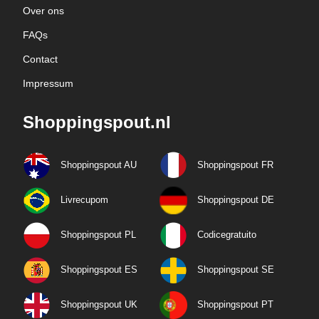
Over ons
FAQs
Contact
Impressum
Shoppingspout.nl
Shoppingspout AU
Shoppingspout FR
Livrecupom
Shoppingspout DE
Shoppingspout PL
Codicegratuito
Shoppingspout ES
Shoppingspout SE
Shoppingspout UK
Shoppingspout PT