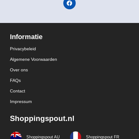
Informatie
Privacybeleid
Algemene Voorwaarden
Over ons
FAQs
Contact
Impressum
Shoppingspout.nl
Shoppingspout AU
Shoppingspout FR