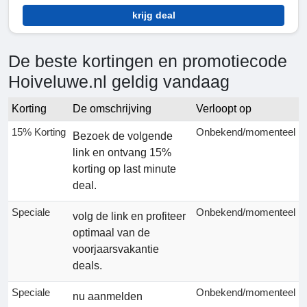
krijg deal
De beste kortingen en promotiecode
Hoiveluwe.nl geldig vandaag
Korting
De omschrijving
Verloopt op
15% Korting
Onbekend/momenteel
Bezoek de volgende
link en ontvang 15%
korting op last minute
deal.
Speciale
Onbekend/momenteel
volg de link en profiteer
optimaal van de
voorjaarsvakantie
deals.
Speciale
Onbekend/momenteel
nu aanmelden