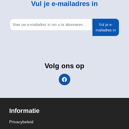
Vul je e-mailadres in
Vul je e-
mailadres in
Volg ons op
Informatie
Privacybeleid