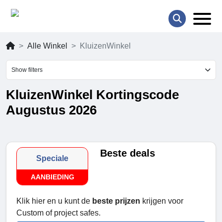
Alle Winkel
KluizenWinkel
Show filters
KluizenWinkel Kortingscode
Augustus 2026
Beste deals
Speciale
AANBIEDING
Klik hier en u kunt de
beste prijzen
krijgen voor
Custom of project safes.