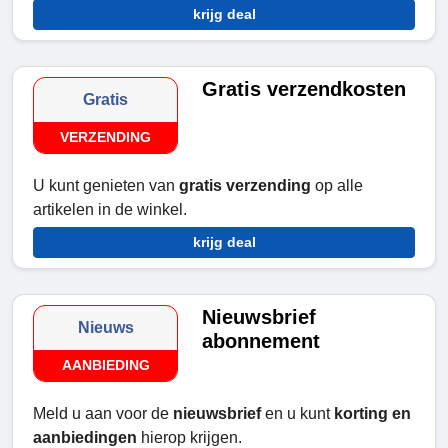
krijg deal
Gratis verzendkosten
Gratis
VERZENDING
U kunt genieten van
gratis verzending
op alle
artikelen in de winkel.
krijg deal
Nieuwsbrief
Nieuws
abonnement
AANBIEDING
Meld u aan voor de
nieuwsbrief
en u kunt
korting en
aanbiedingen
hierop krijgen.