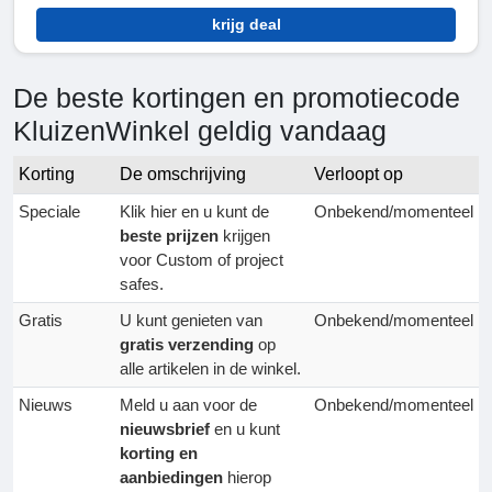
krijg deal
De beste kortingen en promotiecode
KluizenWinkel geldig vandaag
Korting
De omschrijving
Verloopt op
Speciale
Klik hier en u kunt de
Onbekend/momenteel
beste prijzen
krijgen
voor Custom of project
safes.
Gratis
U kunt genieten van
Onbekend/momenteel
gratis verzending
op
alle artikelen in de winkel.
Nieuws
Meld u aan voor de
Onbekend/momenteel
nieuwsbrief
en u kunt
korting en
aanbiedingen
hierop