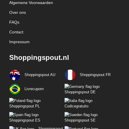
Algemene Voorwaarden
Over ons
FAQs
Contact
Impressum
Shoppingspout.nl
Shoppingspout AU
Shoppingspout FR
Livrecupom
Shoppingspout DE
Shoppingspout PL
Codicegratuito
Shoppingspout ES
Shoppingspout SE
Shoppingspout