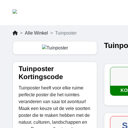
Alle Winkel
Tuinposter
Tuinpo
Tuinposter
Kortingscode
Tuinposter heeft voor elke ruime
KO
perfecte poster die het ruimtes
veranderen van saai tot avontuur!
Maak een keuze uit de vele soorten
poster die te maken hebben met de
natuur, culturen, landschappen en
S