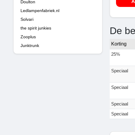
A
Doulton
Ledlampenfabriek.nl
Solvari
De be
the spirit junkies
Zooplus
Korting
Junktrunk
25%
Speciaal
Speciaal
Speciaal
Speciaal