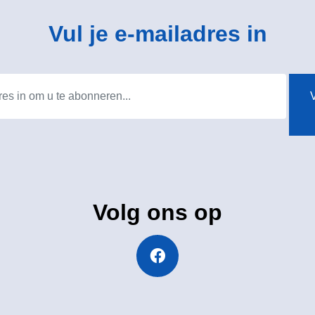
Vul je e-mailadres in
V
Volg ons op