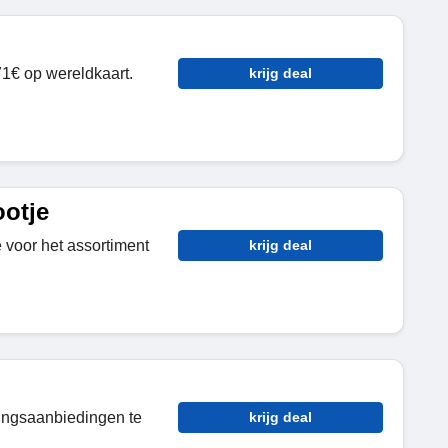
1€ op wereldkaart.
krijg deal
ootje
 voor het assortiment
krijg deal
tingsaanbiedingen te
krijg deal