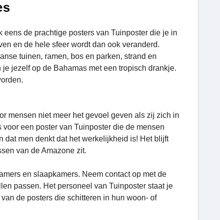
es
 eens de prachtige posters van Tuinposter die je in
leven en de hele sfeer wordt dan ook veranderd.
panse tuinen, ramen, bos en parken, strand en
 je jezelf op de Bahamas met een tropisch drankje.
worden.
or mensen niet meer het gevoel geven als zij zich in
es voor een poster van Tuinposter die de mensen
at men denkt dat het werkelijkheid is! Het blijft
bossen van de Amazone zit.
nkamers en slaapkamers. Neem contact op met de
llen passen. Het personeel van Tuinposter staat je
g van de posters die schitteren in hun woon- of