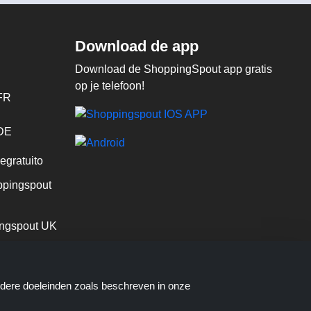
Download de app
Download de ShoppingSpout app gratis
op je telefoon!
FR
 DE
egratuito
pingspout
ngspout UK
ndere doeleinden zoals beschreven in onze