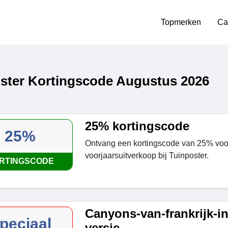
Topmerken
Ca
ster Kortingscode Augustus 2026
25% kortingscode
25%
Ontvang een kortingscode van 25% voo
voorjaarsuitverkoop bij Tuinposter.
RTINGSCODE
Canyons-van-frankrijk-in
peciaal
versie