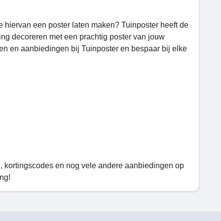
 je hiervan een poster laten maken? Tuinposter heeft de
ing decoreren met een prachtig poster van jouw
gen en aanbiedingen bij Tuinposter en bespaar bij elke
en, kortingscodes en nog vele andere aanbiedingen op
ng!