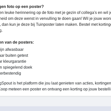
gen foto op een poster?
en leuke herinnering op de foto met je gezin of collega's en wil
heid om deze wenst in vervulling te doen gaan! Wil je jouw won
, dan kun je deze bij Tuinposter laten maken. Bestel met kortin
g.
en van de posters:
ijn afwasbaar
aar buiten getest
ar kleurgarantie
n spiegelend doek
erbestendig
Spout is het platform die jou laat genieten van acties, korting
 Koop meteen een poster en ontvang een korting op jouw bestelli