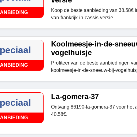
Koop de beste aanbieding van 38.58€ 
ANBIEDING
van-frankrijk-in-cassis-versie.
Koolmeesje-in-de-sneeuw
peciaal
vogelhuisje
Profiteer van de beste aanbiedingen va
ANBIEDING
koolmeesje-in-de-sneeuw-bij-vogelhuis
La-gomera-37
peciaal
Ontvang 86190-la-gomera-37 voor het a
40.58€.
ANBIEDING