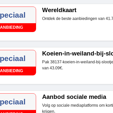
Wereldkaart
peciaal
Ontdek de beste aanbiedingen van 41.7
ANBIEDING
Koeien-in-weiland-bij-sl
peciaal
Pak 38137-koeien-in-weiland-bij-slootje
van 43.09€.
ANBIEDING
Aanbod sociale media
peciaal
Volg op sociale mediaplatforms om kor
krijgen.