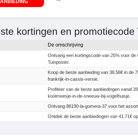
ANBIEDING
ste kortingen en promotiecode 
De omschrijving
Ontvang een kortingscode van 25% voor de v
Tuinposter.
Koop de beste aanbieding van 38.58€ in de 
frankrijk-in-cassis-versie.
Profiteer van de beste aanbiedingen vanaf 3
koolmeesje-in-de-sneeuw-bij-vogelhuisje.
Ontvang 86190-la-gomera-37 voor het assort
Ontdek de beste aanbiedingen van 41.71€ op