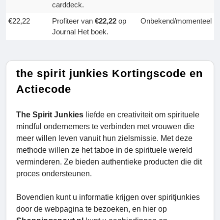
carddeck.
€22,22
Profiteer van
€22,22
op
Onbekend/momenteel
Journal Het boek.
the spirit junkies Kortingscode en
Actiecode
The Spirit Junkies
liefde en creativiteit om spirituele
mindful ondernemers te verbinden met vrouwen die
meer willen leven vanuit hun zielsmissie. Met deze
methode willen ze het taboe in de spirituele wereld
verminderen. Ze bieden authentieke producten die dit
proces ondersteunen.
Bovendien kunt u informatie krijgen over spiritjunkies
door de webpagina te bezoeken, en hier op