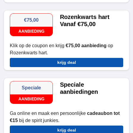
Rozenkwarts hart
€75,00
Vanaf €75,00
AANBIEDING
Klik op de coupon en krijg
€75,00 aanbieding
op
Rozenkwarts hart.
krijg deal
Speciale
Speciale
aanbiedingen
AANBIEDING
Ga online en maak een persoonlijke
cadeaubon tot
€15
bij de spirit junkies.
krijg deal