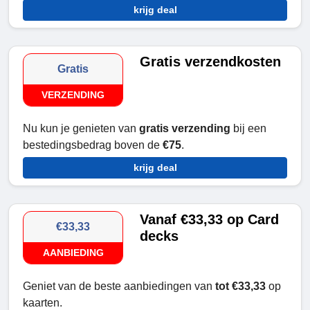
krijg deal
Gratis verzendkosten
Gratis
VERZENDING
Nu kun je genieten van
gratis verzending
bij een
bestedingsbedrag boven de
€75
.
krijg deal
Vanaf €33,33 op Card
€33,33
decks
AANBIEDING
Geniet van de beste aanbiedingen van
tot €33,33
op
kaarten.