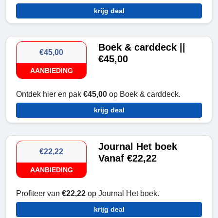
krijg deal
Boek & carddeck ||
€45,00
€45,00
AANBIEDING
Ontdek hier en pak
€45,00
op Boek & carddeck.
krijg deal
Journal Het boek
€22,22
Vanaf €22,22
AANBIEDING
Profiteer van
€22,22
op Journal Het boek.
krijg deal