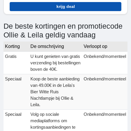
krijg deal
De beste kortingen en promotiecode
Ollie & Leila geldig vandaag
Korting
De omschrijving
Verloopt op
Gratis
U kunt genieten van gratis
Onbekend/momenteel
verzending bij bestellingen
boven de 40€.
Speciaal
Koop de beste aanbieding
Onbekend/momenteel
van 49.00€ in de Leila's
Bier Witte Ruis
Nachtlampje bij Ollie &
Leila.
Speciaal
Volg op sociale
Onbekend/momenteel
mediaplatforms om
kortingsaanbiedingen te