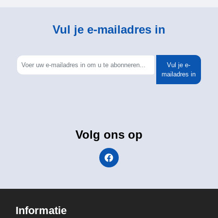
Vul je e-mailadres in
Vul je e-
mailadres in
Volg ons op
Informatie