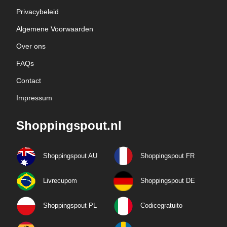
Privacybeleid
Algemene Voorwaarden
Over ons
FAQs
Contact
Impressum
Shoppingspout.nl
Shoppingspout AU
Shoppingspout FR
Livrecupom
Shoppingspout DE
Shoppingspout PL
Codicegratuito