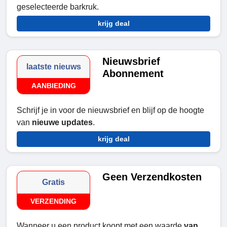
geselecteerde barkruk.
krijg deal
Nieuwsbrief
laatste nieuws
Abonnement
AANBIEDING
Schrijf je in voor de nieuwsbrief en blijf op de hoogte
van
nieuwe updates
.
krijg deal
Geen Verzendkosten
Gratis
VERZENDING
Wanneer u een product koopt met een waarde
van