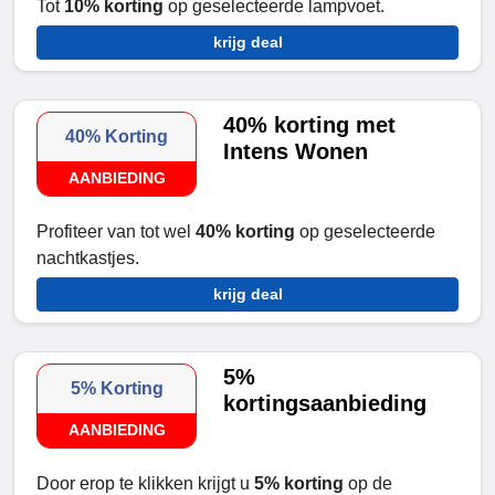
Tot
10% korting
op geselecteerde lampvoet.
krijg deal
40% korting met
40% Korting
Intens Wonen
AANBIEDING
Profiteer van tot wel
40% korting
op geselecteerde
nachtkastjes.
krijg deal
5%
5% Korting
kortingsaanbieding
AANBIEDING
Door erop te klikken krijgt u
5% korting
op de