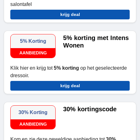
salontafel
krijg deal
5% korting met Intens
5% Korting
Wonen
AANBIEDING
Klik hier en krijg tot
5% korting
op het geselecteerde
dressoir.
krijg deal
30% kortingscode
30% Korting
AANBIEDING
Kom en zie deze geweldige aanbieding tot
30%