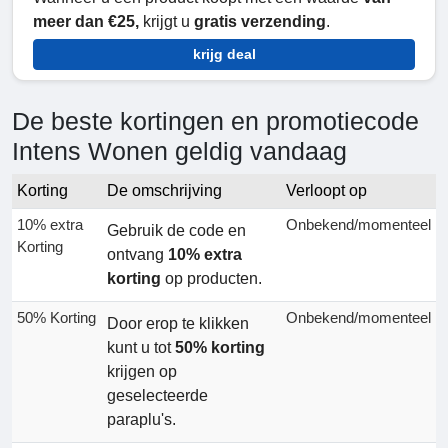
meer dan
€25,
krijgt u
gratis verzending
.
krijg deal
De beste kortingen en promotiecode
Intens Wonen geldig vandaag
Korting
De omschrijving
Verloopt op
10% extra
Onbekend/momenteel
Gebruik de code en
Korting
ontvang
10% extra
korting
op producten.
50% Korting
Onbekend/momenteel
Door erop te klikken
kunt u tot
50% korting
krijgen op
geselecteerde
paraplu's.