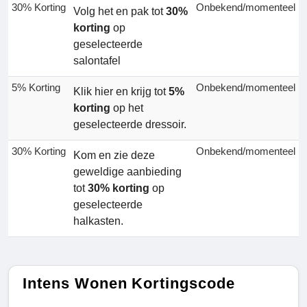
30% Korting
Onbekend/momenteel
Volg het en pak tot
30%
korting
op
geselecteerde
salontafel
5% Korting
Onbekend/momenteel
Klik hier en krijg tot
5%
korting
op het
geselecteerde dressoir.
30% Korting
Onbekend/momenteel
Kom en zie deze
geweldige aanbieding
tot
30% korting
op
geselecteerde
halkasten.
Intens Wonen Kortingscode