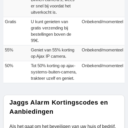
er snel bij voordat het
uitverkocht is.
Gratis
U kunt genieten van
Onbekend/momenteel
gratis verzending bij
bestellingen boven de
99€.
55%
Geniet van 55% korting
Onbekend/momenteel
op Ajax IP camera.
50%
Tot 50% korting op ajax-
Onbekend/momenteel
systems-buiten-camera,
trakteer uzelf en geniet.
Jaggs Alarm Kortingscodes en
Aanbiedingen
Als het gaat om het beveiligen van uw huis of bedrijf,