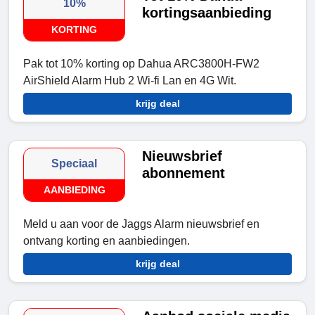
10%
kortingsaanbieding
KORTING
Pak tot 10% korting op Dahua ARC3800H-FW2
AirShield Alarm Hub 2 Wi-fi Lan en 4G Wit.
krijg deal
Nieuwsbrief
Speciaal
abonnement
AANBIEDING
Meld u aan voor de Jaggs Alarm nieuwsbrief en
ontvang korting en aanbiedingen.
krijg deal