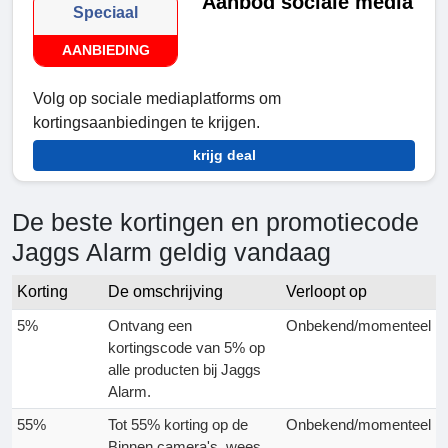
Aanbod sociale media
Speciaal
AANBIEDING
Volg op sociale mediaplatforms om
kortingsaanbiedingen te krijgen.
krijg deal
De beste kortingen en promotiecode
Jaggs Alarm geldig vandaag
Korting
De omschrijving
Verloopt op
5%
Ontvang een
Onbekend/momenteel
kortingscode van 5% op
alle producten bij Jaggs
Alarm.
55%
Tot 55% korting op de
Onbekend/momenteel
Binnen camera's, wees