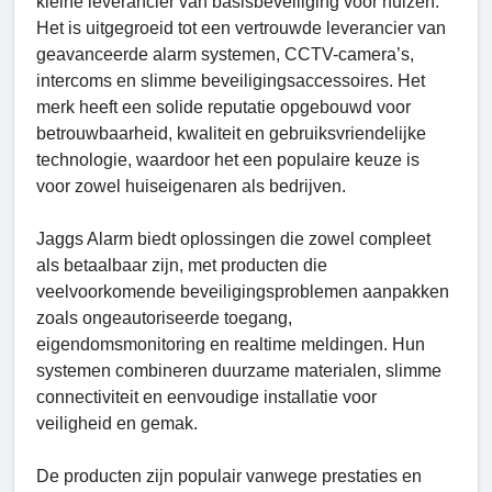
kleine leverancier van basisbeveiliging voor huizen.
Het is uitgegroeid tot een vertrouwde leverancier van
geavanceerde alarm systemen, CCTV-camera’s,
intercoms en slimme beveiligingsaccessoires. Het
merk heeft een solide reputatie opgebouwd voor
betrouwbaarheid, kwaliteit en gebruiksvriendelijke
technologie, waardoor het een populaire keuze is
voor zowel huiseigenaren als bedrijven.
Jaggs Alarm biedt oplossingen die zowel compleet
als betaalbaar zijn, met producten die
veelvoorkomende beveiligingsproblemen aanpakken
zoals ongeautoriseerde toegang,
eigendomsmonitoring en realtime meldingen. Hun
systemen combineren duurzame materialen, slimme
connectiviteit en eenvoudige installatie voor
veiligheid en gemak.
De producten zijn populair vanwege prestaties en