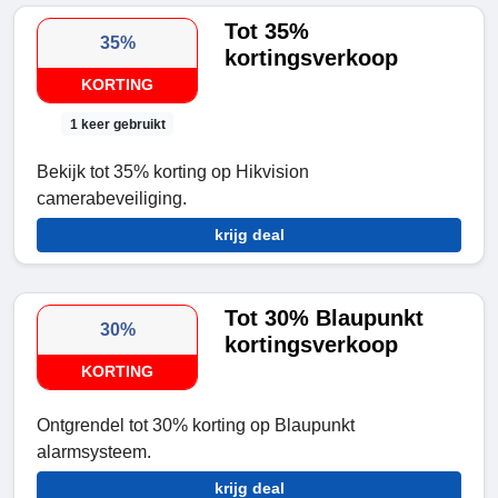
Tot 35%
35%
kortingsverkoop
KORTING
1 keer gebruikt
Bekijk tot 35% korting op Hikvision
camerabeveiliging.
krijg deal
Tot 30% Blaupunkt
30%
kortingsverkoop
KORTING
Ontgrendel tot 30% korting op Blaupunkt
alarmsysteem.
krijg deal