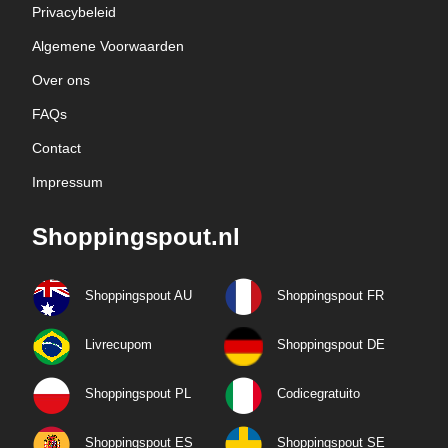
Privacybeleid
Algemene Voorwaarden
Over ons
FAQs
Contact
Impressum
Shoppingspout.nl
Shoppingspout AU
Shoppingspout FR
Livrecupom
Shoppingspout DE
Shoppingspout PL
Codicegratuito
Shoppingspout ES
Shoppingspout SE