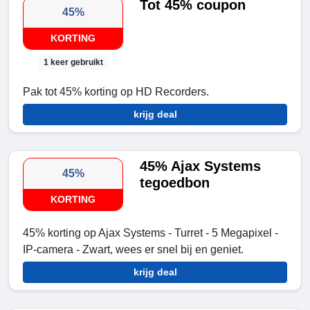
Tot 45% coupon
45%
KORTING
1 keer gebruikt
Pak tot 45% korting op HD Recorders.
krijg deal
45% Ajax Systems
45%
tegoedbon
KORTING
45% korting op Ajax Systems - Turret - 5 Megapixel -
IP-camera - Zwart, wees er snel bij en geniet.
krijg deal