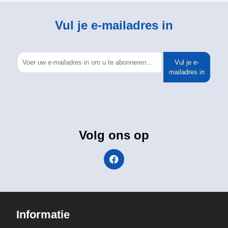
Vul je e-mailadres in
Vul je e-
mailadres in
Volg ons op
Informatie