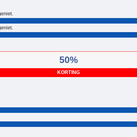
eniet.
eniet.
50%
KORTING