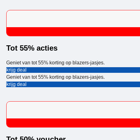
Tot 55% acties
Geniet van tot 55% korting op blazers-jasjes.
krijg deal
Geniet van tot 55% korting op blazers-jasjes.
krijg deal
Tot 50% voucher