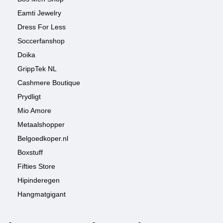
Eamti Jewelry
Dress For Less
Soccerfanshop
Doika
GrippTek NL
Cashmere Boutique
Prydligt
Mio Amore
Metaalshopper
Belgoedkoper.nl
Boxstuff
Fifties Store
Hipinderegen
Hangmatgigant