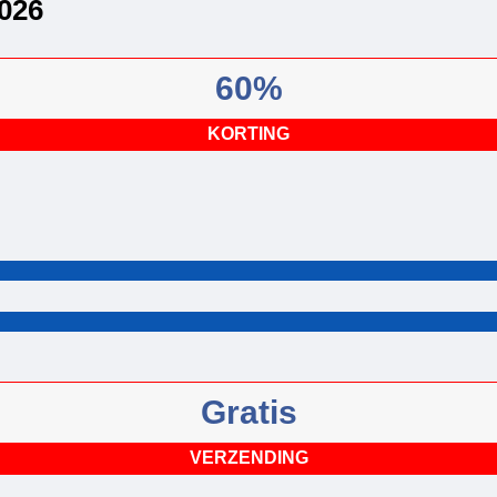
026
60%
KORTING
Gratis
VERZENDING