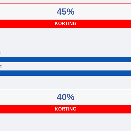
45%
KORTING
t.
t.
40%
KORTING