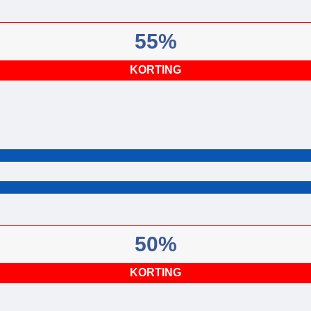
55%
KORTING
50%
KORTING