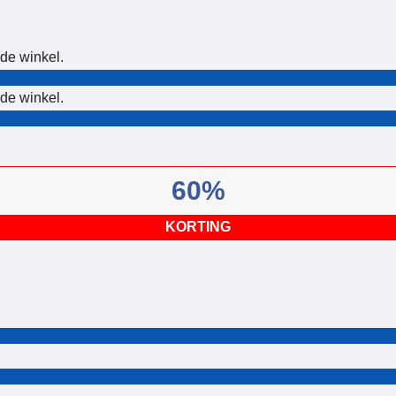
 de winkel.
 de winkel.
60%
KORTING