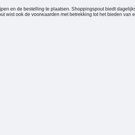
pen en de bestelling te plaatsen. Shoppingspout biedt dagelij
 wist ook de voorwaarden met betrekking tot het bieden van ee