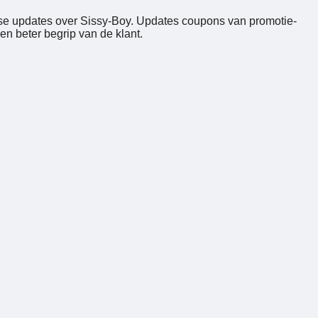
kse updates over Sissy-Boy. Updates coupons van promotie-
n beter begrip van de klant.