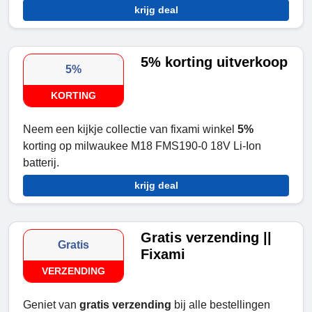
krijg deal
5% korting uitverkoop
5%
KORTING
Neem een kijkje collectie van fixami winkel
5%
korting op milwaukee M18 FMS190-0 18V Li-Ion
batterij.
krijg deal
Gratis verzending ||
Gratis
Fixami
VERZENDING
Geniet van
gratis verzending
bij alle bestellingen