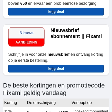
boven
€50
en ervaar een probleemloze bezorging.
krijg deal
Nieuwsbrief
Nieuws
abonnement || Fixami
AANBIEDING
Schrijf je in voor onze
nieuwsbrief
en ontvang korting
op je eerste bestelling.
krijg deal
De beste kortingen en promotiecode
Fixami geldig vandaag
Korting
De omschrijving
Verloopt op
15%
Onbekend/momenteel