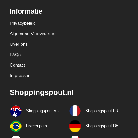
Informatie
Privacybeleid
Algemene Voorwaarden
Over ons
FAQs
Contact
Impressum
Shoppingspout.nl
Shoppingspout AU
Shoppingspout FR
Livrecupom
Shoppingspout DE