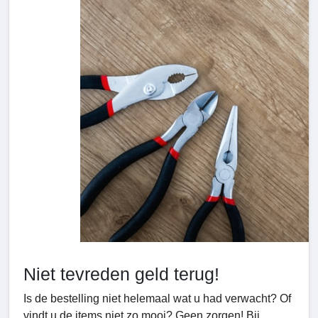
Niet tevreden geld terug!
Is de bestelling niet helemaal wat u had verwacht? Of
vindt u de items niet zo mooi? Geen zorgen! Bij