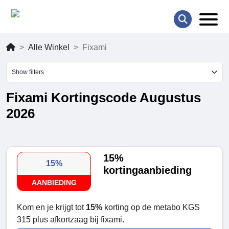
Alle Winkel
Fixami
Show filters
Fixami Kortingscode Augustus
2026
15%
15%
kortingaanbieding
AANBIEDING
Kom en je krijgt tot
15%
korting op de metabo KGS
315 plus afkortzaag bij fixami.