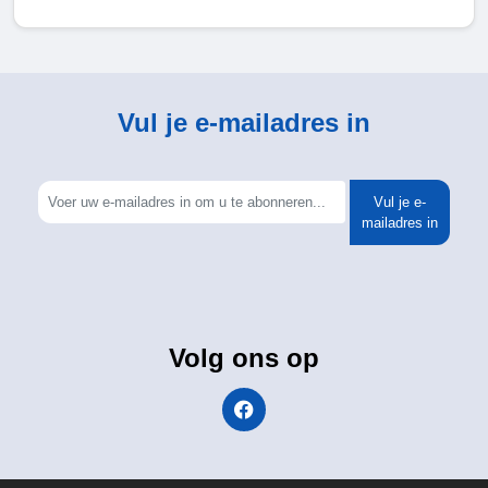
Vul je e-mailadres in
Vul je e-
mailadres in
Volg ons op