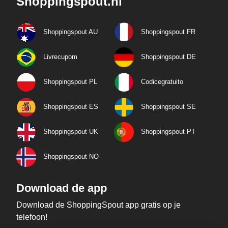
Shoppingspout.nl
Shoppingspout AU
Shoppingspout FR
Livrecupom
Shoppingspout DE
Shoppingspout PL
Codicegratuito
Shoppingspout ES
Shoppingspout SE
Shoppingspout UK
Shoppingspout PT
Shoppingspout NO
Download de app
Download de ShoppingSpout app gratis op je
telefoon!