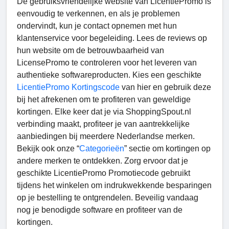
De gebruiksvriendelijke website van LicentiePromo is
eenvoudig te verkennen, en als je problemen
ondervindt, kun je contact opnemen met hun
klantenservice voor begeleiding. Lees de reviews op
hun website om de betrouwbaarheid van
LicensePromo te controleren voor het leveren van
authentieke softwareproducten. Kies een geschikte
LicentiePromo Kortingscode
van hier en gebruik deze
bij het afrekenen om te profiteren van geweldige
kortingen. Elke keer dat je via ShoppingSpout.nl
verbinding maakt, profiteer je van aantrekkelijke
aanbiedingen bij meerdere Nederlandse merken.
Bekijk ook onze “
Categorieën
” sectie om kortingen op
andere merken te ontdekken. Zorg ervoor dat je
geschikte LicentiePromo Promotiecode gebruikt
tijdens het winkelen om indrukwekkende besparingen
op je bestelling te ontgrendelen. Beveilig vandaag
nog je benodigde software en profiteer van de
kortingen.