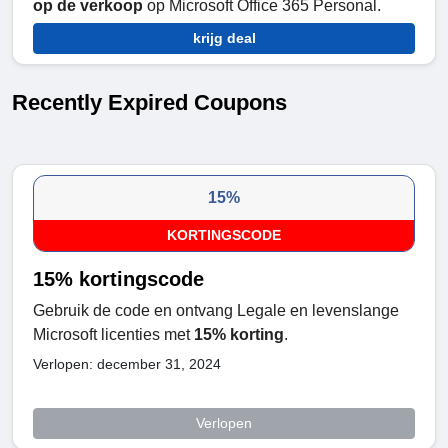
op de verkoop
op Microsoft Office 365 Personal.
krijg deal
Recently Expired Coupons
15%
KORTINGSCODE
15% kortingscode
Gebruik de code en ontvang Legale en levenslange
Microsoft licenties met
15% korting
.
Verlopen: december 31, 2024
Verlopen