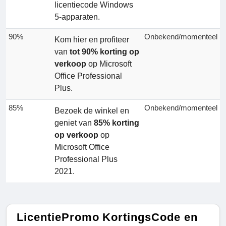
licentiecode Windows
5-apparaten.
90%
Onbekend/momenteel
Kom hier en profiteer
van
tot 90% korting op
verkoop
op Microsoft
Office Professional
Plus.
85%
Onbekend/momenteel
Bezoek de winkel en
geniet van
85% korting
op verkoop
op
Microsoft Office
Professional Plus
2021.
LicentiePromo KortingsCode en