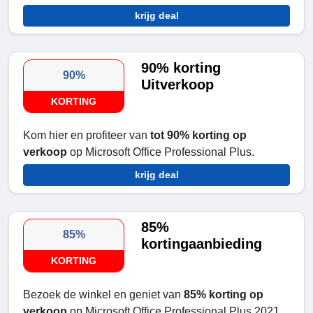
krijg deal
90% korting
90%
Uitverkoop
KORTING
Kom hier en profiteer van
tot 90% korting op
verkoop
op Microsoft Office Professional Plus.
krijg deal
85%
85%
kortingaanbieding
KORTING
Bezoek de winkel en geniet van
85% korting op
verkoop
op Microsoft Office Professional Plus 2021.