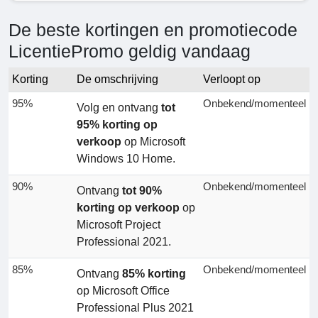
De beste kortingen en promotiecode
LicentiePromo geldig vandaag
Korting
De omschrijving
Verloopt op
95%
Onbekend/momenteel
Volg en ontvang
tot
95% korting op
verkoop
op Microsoft
Windows 10 Home.
90%
Onbekend/momenteel
Ontvang
tot 90%
korting op verkoop
op
Microsoft Project
Professional 2021.
85%
Onbekend/momenteel
Ontvang
85% korting
op Microsoft Office
Professional Plus 2021