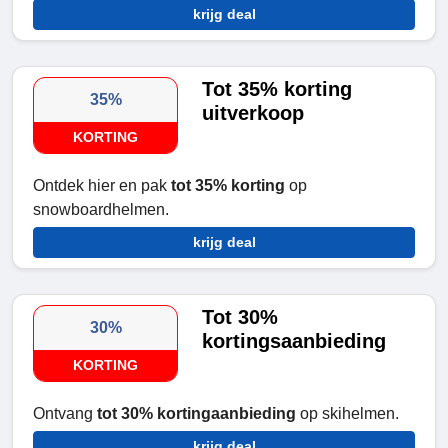
krijg deal
Tot 35% korting
35%
uitverkoop
KORTING
Ontdek hier en pak
tot 35% korting
op
snowboardhelmen.
krijg deal
Tot 30%
30%
kortingsaanbieding
KORTING
Ontvang
tot 30% kortingaanbieding
op skihelmen.
krijg deal