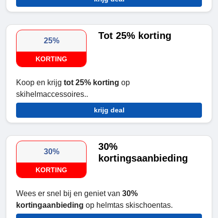
Tot 25% korting
25%
KORTING
Koop en krijg
tot 25% korting
op
skihelmaccessoires..
krijg deal
30%
30%
kortingsaanbieding
KORTING
Wees er snel bij en geniet van
30%
kortingaanbieding
op helmtas skischoentas.