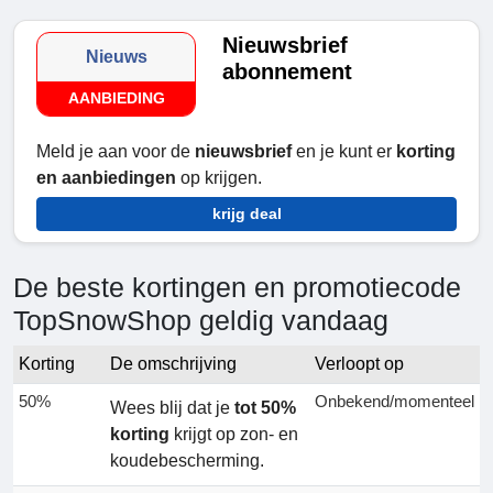
Nieuwsbrief
Nieuws
abonnement
AANBIEDING
Meld je aan voor de
nieuwsbrief
en je kunt er
korting
en aanbiedingen
op krijgen.
krijg deal
De beste kortingen en promotiecode
TopSnowShop geldig vandaag
Korting
De omschrijving
Verloopt op
50%
Onbekend/momenteel
Wees blij dat je
tot 50%
korting
krijgt op zon- en
koudebescherming.