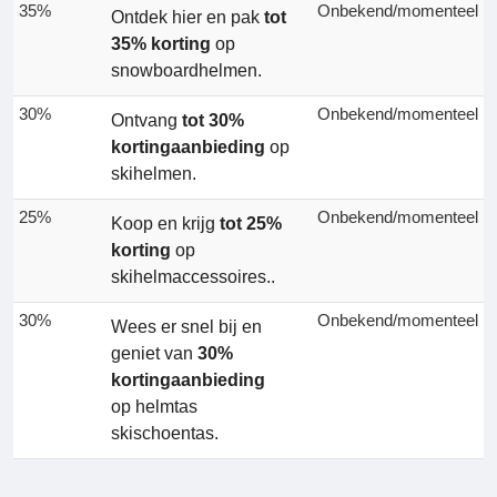
35%
Onbekend/momenteel
Ontdek hier en pak
tot
35% korting
op
snowboardhelmen.
30%
Onbekend/momenteel
Ontvang
tot 30%
kortingaanbieding
op
skihelmen.
25%
Onbekend/momenteel
Koop en krijg
tot 25%
korting
op
skihelmaccessoires..
30%
Onbekend/momenteel
Wees er snel bij en
geniet van
30%
kortingaanbieding
op helmtas
skischoentas.