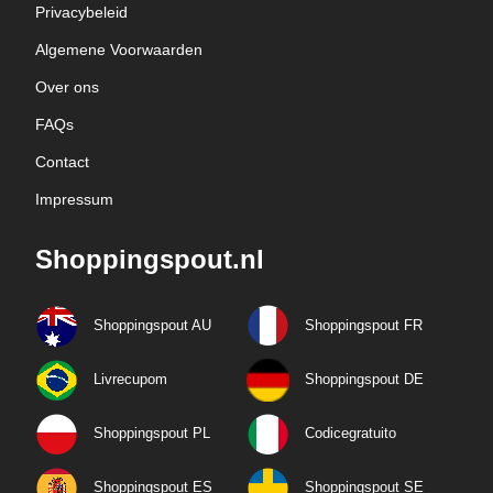
Privacybeleid
Algemene Voorwaarden
Over ons
FAQs
Contact
Impressum
Shoppingspout.nl
Shoppingspout AU
Shoppingspout FR
Livrecupom
Shoppingspout DE
Shoppingspout PL
Codicegratuito
Shoppingspout ES
Shoppingspout SE