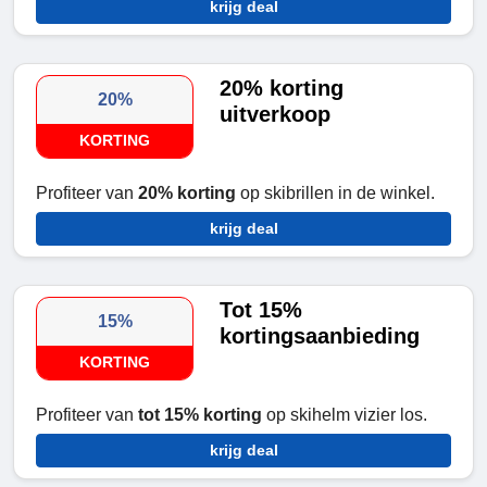
krijg deal
20% korting
20%
uitverkoop
KORTING
Profiteer van
20% korting
op skibrillen in de winkel.
krijg deal
Tot 15%
15%
kortingsaanbieding
KORTING
Profiteer van
tot 15% korting
op skihelm vizier los.
krijg deal