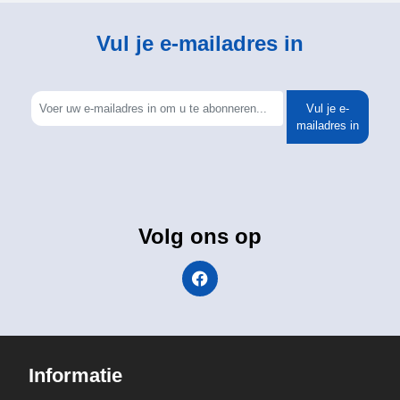
Vul je e-mailadres in
Vul je e-
mailadres in
Volg ons op
Informatie