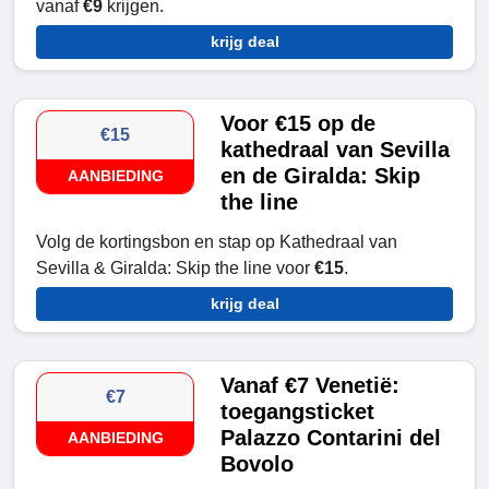
vanaf
€9
krijgen.
krijg deal
Voor €15 op de
€15
kathedraal van Sevilla
en de Giralda: Skip
AANBIEDING
the line
Volg de kortingsbon en stap op Kathedraal van
Sevilla & Giralda: Skip the line voor
€15
.
krijg deal
Vanaf €7 Venetië:
€7
toegangsticket
Palazzo Contarini del
AANBIEDING
Bovolo