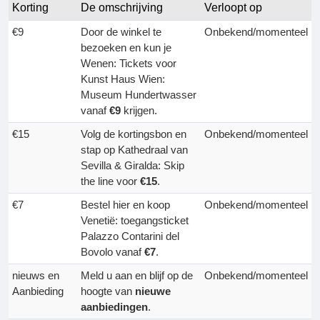
Korting
De omschrijving
Verloopt op
€9
Door de winkel te
Onbekend/momenteel
bezoeken en kun je
Wenen: Tickets voor
Kunst Haus Wien:
Museum Hundertwasser
vanaf
€9
krijgen.
€15
Volg de kortingsbon en
Onbekend/momenteel
stap op Kathedraal van
Sevilla & Giralda: Skip
the line voor
€15
.
€7
Bestel hier en koop
Onbekend/momenteel
Venetië: toegangsticket
Palazzo Contarini del
Bovolo vanaf
€7
.
nieuws en
Meld u aan en blijf op de
Onbekend/momenteel
Aanbieding
hoogte van
nieuwe
aanbiedingen
.