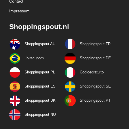
Contact
Impressum
Shoppingspout.nl
Shoppingspout AU
Shoppingspout FR
Livrecupom
Shoppingspout DE
Shoppingspout PL
Codicegratuito
Shoppingspout ES
Shoppingspout SE
Shoppingspout UK
Shoppingspout PT
Shoppingspout NO