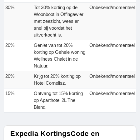
30%
Tot 30% korting op de
Onbekend/momenteel
Woonboot in Offingawier
met zeezicht, wees er
snel bij voordat het
uitverkocht is.
20%
Geniet van tot 20%
Onbekend/momenteel
korting op Gehele woning
Wellness Chalet in de
Natuur.
20%
Krijg tot 20% korting op
Onbekend/momenteel
Hotel Cornelisz.
15%
Ontvang tot 15% korting
Onbekend/momenteel
op Aparthotel 2L The
Blend.
Expedia KortingsCode en