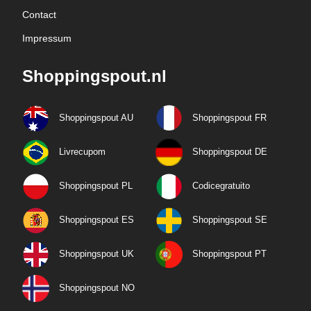
Contact
Impressum
Shoppingspout.nl
Shoppingspout AU
Shoppingspout FR
Livrecupom
Shoppingspout DE
Shoppingspout PL
Codicegratuito
Shoppingspout ES
Shoppingspout SE
Shoppingspout UK
Shoppingspout PT
Shoppingspout NO