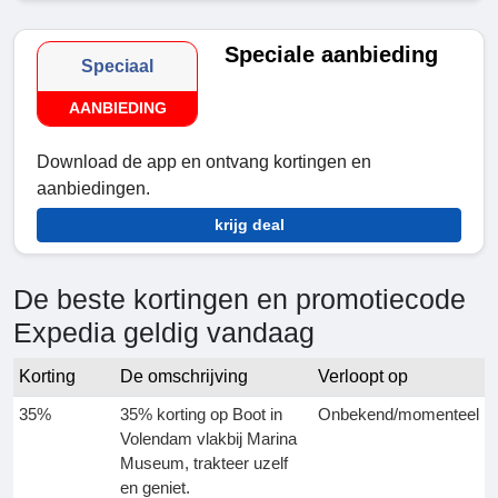
Speciale aanbieding
Speciaal
AANBIEDING
Download de app en ontvang kortingen en
aanbiedingen.
krijg deal
De beste kortingen en promotiecode
Expedia geldig vandaag
Korting
De omschrijving
Verloopt op
35%
35% korting op Boot in
Onbekend/momenteel
Volendam vlakbij Marina
Museum, trakteer uzelf
en geniet.