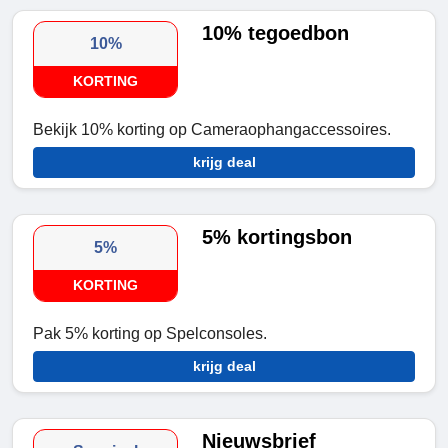
10% tegoedbon
10%
KORTING
Bekijk 10% korting op Cameraophangaccessoires.
krijg deal
5% kortingsbon
5%
KORTING
Pak 5% korting op Spelconsoles.
krijg deal
Nieuwsbrief