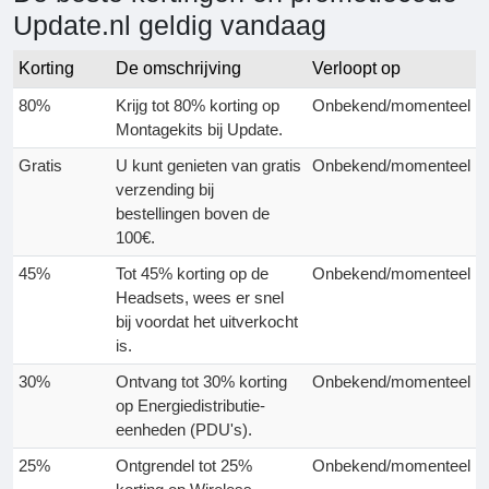
Update.nl geldig vandaag
Korting
De omschrijving
Verloopt op
80%
Krijg tot 80% korting op
Onbekend/momenteel
Montagekits bij Update.
Gratis
U kunt genieten van gratis
Onbekend/momenteel
verzending bij
bestellingen boven de
100€.
45%
Tot 45% korting op de
Onbekend/momenteel
Headsets, wees er snel
bij voordat het uitverkocht
is.
30%
Ontvang tot 30% korting
Onbekend/momenteel
op Energiedistributie-
eenheden (PDU's).
25%
Ontgrendel tot 25%
Onbekend/momenteel