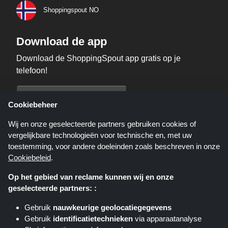
Shoppingspout NO
Download de app
Download de ShoppingSpout app gratis op je
telefoon!
Cookiebeheer
Wij en onze geselecteerde partners gebruiken cookies of
vergelijkbare technologieën voor technische en, met uw
toestemming, voor andere doeleinden zoals beschreven in onze
Cookiebeleid
.
Op het gebied van reclame kunnen wij en onze
geselecteerde partners: :
Gebruik
nauwkeurige geolocatiegegevens
Shoppingspout.nl is een website die u deals, kortingen en kortingscodes
Gebruik
identificatietechnieken
via apparaatanalyse
biedt; deze deals of aanbiedingen worden beschikbaar gesteld door