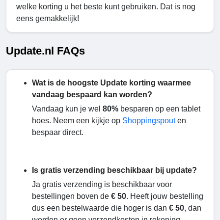
welke korting u het beste kunt gebruiken. Dat is nog
eens gemakkelijk!
Update.nl FAQs
Wat is de hoogste Update korting waarmee
vandaag bespaard kan worden?
Vandaag kun je wel
80%
besparen op een tablet
hoes. Neem een kijkje op
Shoppingspout
en
bespaar direct.
Is gratis verzending beschikbaar bij update?
Ja gratis verzending is beschikbaar voor
bestellingen boven de
€ 50
. Heeft jouw bestelling
dus een bestelwaarde die hoger is dan
€ 50
, dan
worden er geen verzendkosten in rekening