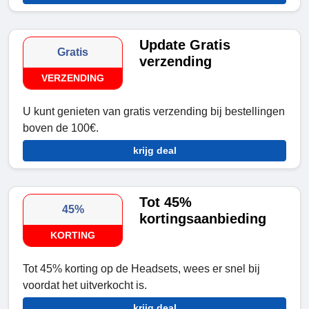
Update Gratis
Gratis
verzending
VERZENDING
U kunt genieten van gratis verzending bij bestellingen
boven de 100€.
krijg deal
Tot 45%
45%
kortingsaanbieding
KORTING
Tot 45% korting op de Headsets, wees er snel bij
voordat het uitverkocht is.
krijg deal