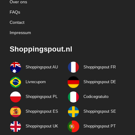
Over ons
FAQs
Contact
Impressum
Shoppingspout.nl
Shoppingspout AU
Shoppingspout FR
Livrecupom
Shoppingspout DE
Shoppingspout PL
Codicegratuito
Shoppingspout ES
Shoppingspout SE
Shoppingspout UK
Shoppingspout PT