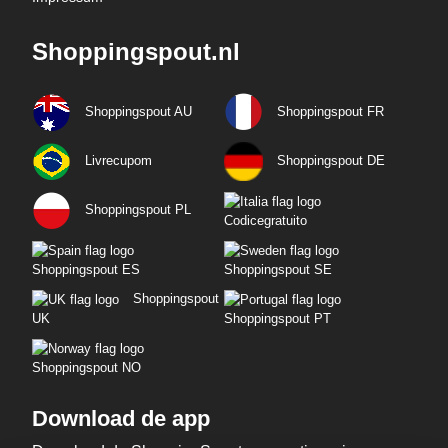
Shoppingspout.nl
Shoppingspout AU
Shoppingspout FR
Livrecupom
Shoppingspout DE
Shoppingspout PL
Codicegratuito
Shoppingspout ES
Shoppingspout SE
Shoppingspout
UK
Shoppingspout PT
Shoppingspout NO
Download de app