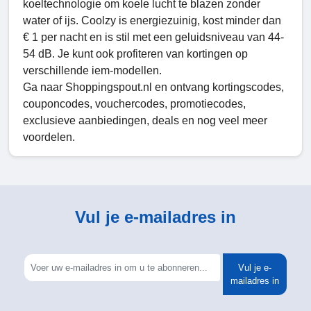
koeltechnologie om koele lucht te blazen zonder
water of ijs. Coolzy is energiezuinig, kost minder dan
€ 1 per nacht en is stil met een geluidsniveau van 44-
54 dB. Je kunt ook profiteren van kortingen op
verschillende iem-modellen.
Ga naar Shoppingspout.nl en ontvang kortingscodes,
couponcodes, vouchercodes, promotiecodes,
exclusieve aanbiedingen, deals en nog veel meer
voordelen.
Vul je e-mailadres in
Vul je e-
mailadres in