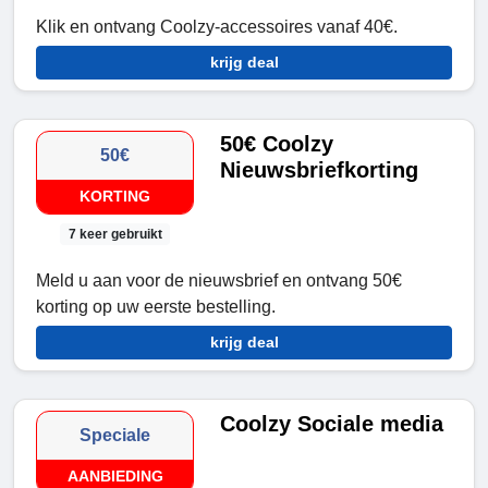
Klik en ontvang Coolzy-accessoires vanaf 40€.
krijg deal
50€ Coolzy
50€
Nieuwsbriefkorting
KORTING
7 keer gebruikt
Meld u aan voor de nieuwsbrief en ontvang 50€
korting op uw eerste bestelling.
krijg deal
Coolzy Sociale media
Speciale
AANBIEDING