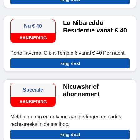
Lu Nibareddu
Nu € 40
Residentie vanaf € 40
AANBIEDING
Porto Taverna, Olbia-Tempio 6 vanaf € 40 Per nacht.
krijg deal
Nieuwsbrief
Speciale
abonnement
AANBIEDING
Meld u nu aan en ontvang aanbiedingen en codes
rechtstreeks in de mailbox.
krijg deal