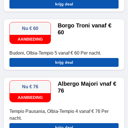
krijg deal
Borgo Troni vanaf €
Nu € 60
60
AANBIEDING
Budoni, Olbia-Tempio 5 vanaf € 60 Per nacht.
krijg deal
Albergo Majori vnaf €
Nu € 76
76
AANBIEDING
Tempio Pausania, Olbia-Tempio 4 vanaf € 76 Per
nacht.
krijg deal