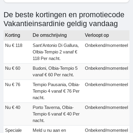
De beste kortingen en promotiecode
Vakantieinsardinie geldig vandaag
Korting
De omschrijving
Verloopt op
Nu € 118
Sant'Antonio Di Gallura,
Onbekend/momenteel
Olbia-Tempio 2 vanaf €
118 Per nacht.
Nu € 60
Budoni, Olbia-Tempio 5
Onbekend/momenteel
vanaf € 60 Per nacht.
Nu € 76
Tempio Pausania, Olbia-
Onbekend/momenteel
Tempio 4 vanaf € 76 Per
nacht.
Nu € 40
Porto Taverna, Olbia-
Onbekend/momenteel
Tempio 6 vanaf € 40 Per
nacht.
Speciale
Meld u nu aan en
Onbekend/momenteel