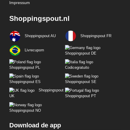
Impressum
Shoppingspout.nl
Shoppingspout AU
Shoppingspout FR
Livrecupom
Shoppingspout DE
Shoppingspout PL
Codicegratuito
Shoppingspout ES
Shoppingspout SE
Shoppingspout
UK
Shoppingspout PT
Shoppingspout NO
Download de app