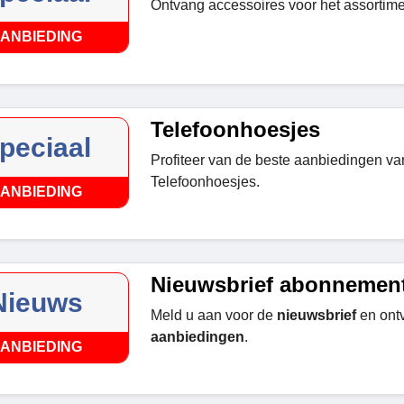
Ontvang accessoires voor het assortim
ANBIEDING
Telefoonhoesjes
peciaal
Profiteer van de beste aanbiedingen v
Telefoonhoesjes.
ANBIEDING
Nieuwsbrief abonnemen
Nieuws
Meld u aan voor de
nieuwsbrief
en ont
aanbiedingen
.
ANBIEDING