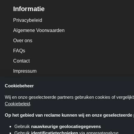
Informatie
Privacybeleid
Algemene Voorwaarden
Over ons
FAQs
Contact
Impressum
Cookiebeheer
Wij en onze geselecteerde partners gebruiken cookies of vergelij
Cookiebeleid
.
Op het gebied van reclame kunnen wij en onze geselecteerde p
Gebruik
nauwkeurige geolocatiegegevens
Gebruik
identificatietechnieken
via apparaatanalyse