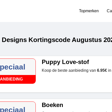
Topmerken
Ca
e Designs Kortingscode Augustus 20
Puppy Love-stof
peciaal
Koop de beste aanbieding van
6.95€
in
ANBIEDING
Boeken
peciaal