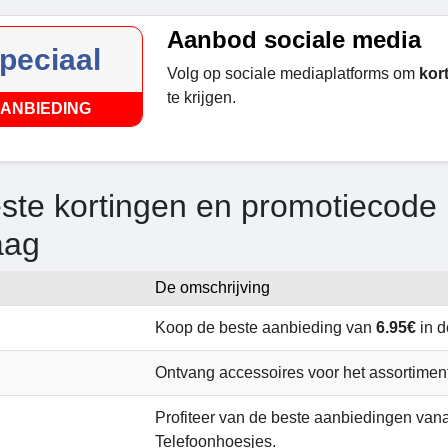
Aanbod sociale media
peciaal
Volg op sociale mediaplatforms om
kor
te krijgen.
ANBIEDING
ste kortingen en promotiecode 
aag
De omschrijving
Koop de beste aanbieding van
6.95€
in d
Ontvang accessoires voor het assortimen
Profiteer van de beste aanbiedingen van
Telefoonhoesjes.