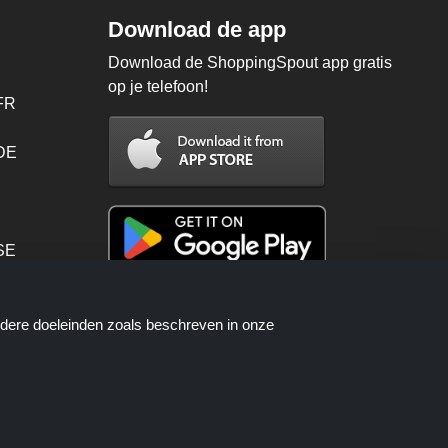
Download de app
Download de ShoppingSpout app gratis
op je telefoon!
FR
 DE
SE
PT
ndere doeleinden zoals beschreven in onze