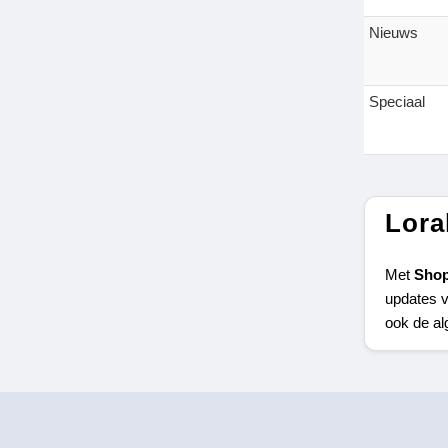
Nieuws
Speciaal
Lora
Met 
Shop
updates v
ook de al