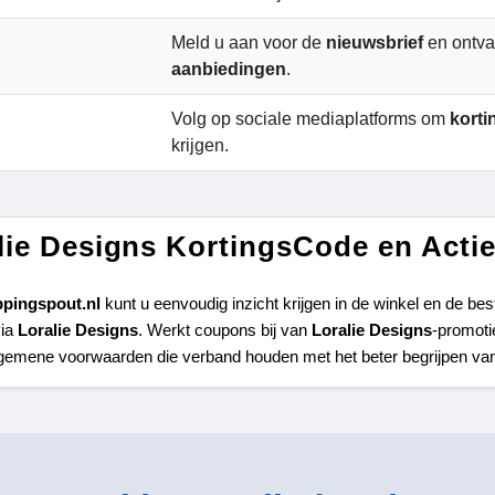
Meld u aan voor de
nieuwsbrief
en ontv
aanbiedingen
.
Volg op sociale mediaplatforms om
kort
krijgen.
lie Designs KortingsCode en Acti
pingspout.nl 
kunt u eenvoudig inzicht krijgen in de winkel en de best
ia 
Loralie Designs
. Werkt coupons bij van 
Loralie Designs
-promoti
gemene voorwaarden die verband houden met het beter begrijpen van