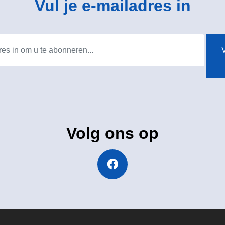
Vul je e-mailadres in
V
Volg ons op