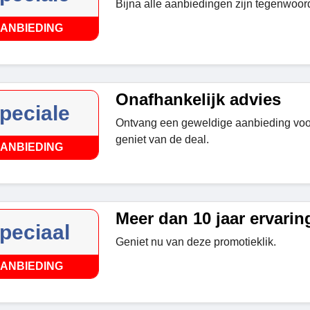
Bijna alle aanbiedingen zijn tegenwoor
ANBIEDING
Onafhankelijk advies
peciale
Ontvang een geweldige aanbieding voor
geniet van de deal.
ANBIEDING
Meer dan 10 jaar ervarin
peciaal
Geniet nu van deze promotieklik.
ANBIEDING