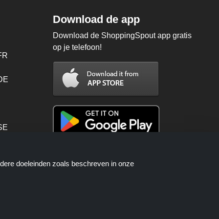
Download de app
Download de ShoppingSpout app gratis
op je telefoon!
FR
 DE
SE
PT
ndere doeleinden zoals beschreven in onze