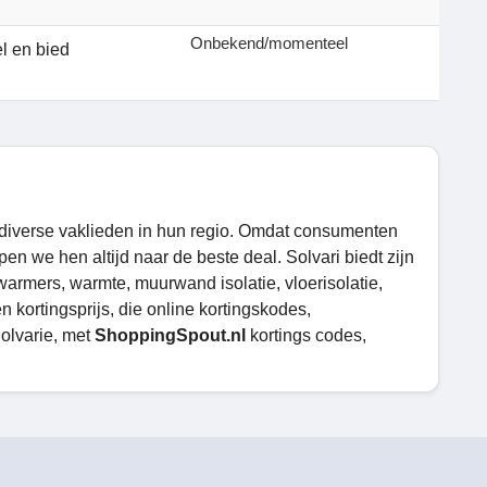
Onbekend/momenteel
l en bied
 diverse vaklieden in hun regio. Omdat consumenten
n we hen altijd naar de beste deal. Solvari biedt zijn
rmers, warmte, muurwand isolatie, vloerisolatie,
 kortingsprijs, die online kortingskodes,
Solvarie, met
ShoppingSpout.nl
kortings codes,