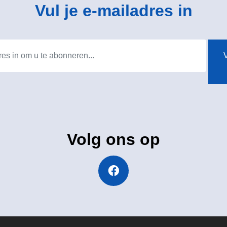
Vul je e-mailadres in
V
Volg ons op