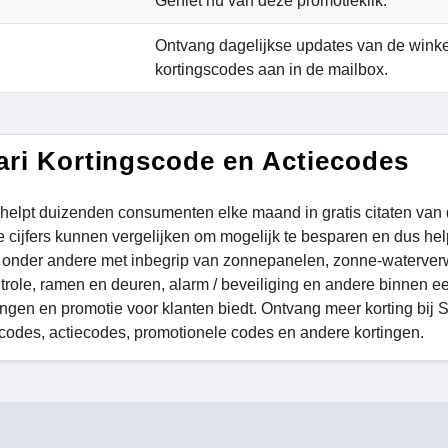
Geniet nu van deze promotieklik.
Ontvang dagelijkse updates van de winke
kortingscodes aan in de mailbox.
ari Kortingscode en Actiecodes
 helpt duizenden consumenten elke maand in gratis citaten van
 cijfers kunnen vergelijken om mogelijk te besparen en dus helpe
 onder andere met inbegrip van zonnepanelen, zonne-waterverwa
trole, ramen en deuren, alarm / beveiliging en andere binnen een
ngen en promotie voor klanten biedt. Ontvang meer korting bij 
codes, actiecodes, promotionele codes en andere kortingen.