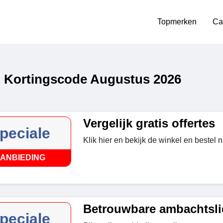
Topmerken
Ca
i Kortingscode Augustus 2026
Vergelijk gratis offertes
peciale
Klik hier en bekijk de winkel en bestel n
ANBIEDING
Betrouwbare ambachtsl
peciale