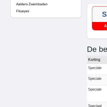
Aalders Zwembaden
Fitueyes
S
A
De be
Korting
Speciale
Speciale
Speciale
Speciaal