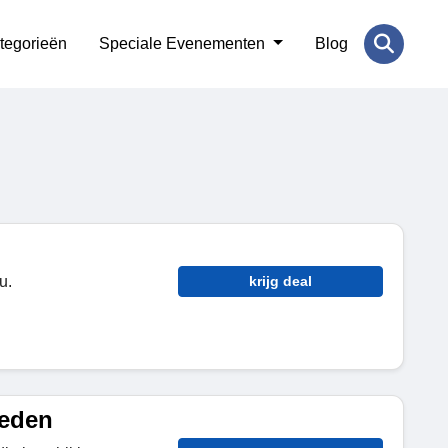
tegorieën
Speciale Evenementen
Blog
u.
krijg deal
ieden