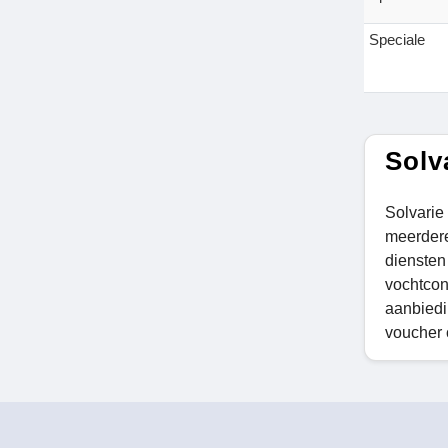
Speciale
Solv
Solvarie
meerdere
diensten
vochtcon
aanbiedi
voucher 