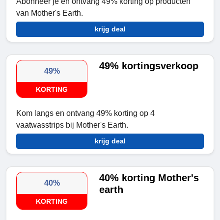
Abonneer je en ontvang 49% korting op producten
van Mother's Earth.
krijg deal
49% kortingsverkoop
49%
KORTING
Kom langs en ontvang 49% korting op 4
vaatwasstrips bij Mother's Earth.
krijg deal
40% korting Mother's
40%
earth
KORTING