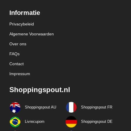
Informatie
Privacybeleid
Algemene Voorwaarden
Over ons
FAQs
Contact
Impressum
Shoppingspout.nl
Shoppingspout AU
Shoppingspout FR
Livrecupom
Shoppingspout DE