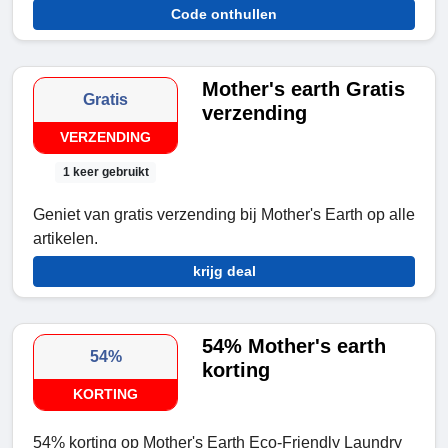
Code onthullen
Mother's earth Gratis
Gratis
verzending
VERZENDING
1 keer gebruikt
Geniet van gratis verzending bij Mother's Earth op alle
artikelen.
krijg deal
54% Mother's earth
54%
korting
KORTING
54% korting op Mother's Earth Eco-Friendly Laundry