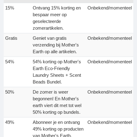
15%
Ontvang 15% korting en
Onbekend/momenteel
bespaar meer op
geselecteerde
zomerartikelen.
Gratis
Geniet van gratis
Onbekend/momenteel
verzending bij Mother's
Earth op alle artikelen.
54%
54% korting op Mother's
Onbekend/momenteel
Earth Eco-Friendly
Laundry Sheets + Scent
Beads Bundel.
50%
De zomer is weer
Onbekend/momenteel
begonnen! En Mother's
earth viert dit met tot wel
50% korting op bundels.
49%
Abonneer je en ontvang
Onbekend/momenteel
49% korting op producten
van Mother's Earth.