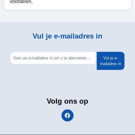
voordelen.
Vul je e-mailadres in
Vul je e-
mailadres in
Volg ons op