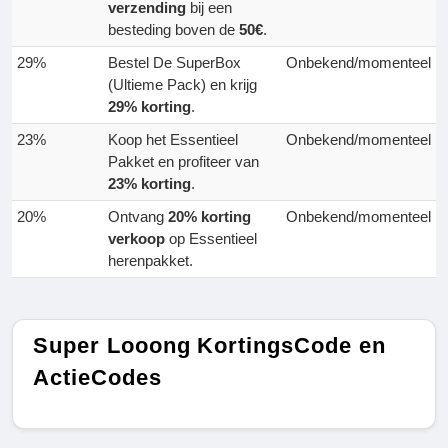
verzending
bij een
besteding boven de
50€
.
29%
Bestel De SuperBox
Onbekend/momenteel
(Ultieme Pack) en krijg
29% korting
.
23%
Koop het Essentieel
Onbekend/momenteel
Pakket en profiteer van
23% korting
.
20%
Ontvang
20% korting
Onbekend/momenteel
verkoop
op Essentieel
herenpakket.
Super Looong KortingsCode en
ActieCodes