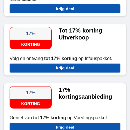
krijg deal
Tot 17% korting
17%
Uitverkoop
KORTING
Volg en ontvang
tot 17% korting
op Infuuspakket.
krijg deal
17%
17%
kortingsaanbieding
KORTING
Geniet van
tot 17% korting
op Voedingspakket.
krijg deal