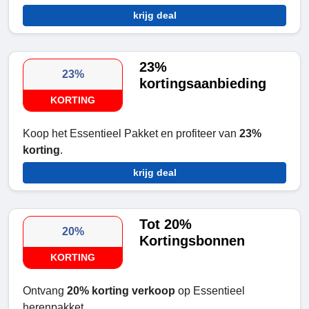
krijg deal
23%
23%
kortingsaanbieding
KORTING
Koop het Essentieel Pakket en profiteer van
23%
korting
.
krijg deal
Tot 20%
20%
Kortingsbonnen
KORTING
Ontvang
20% korting verkoop
op Essentieel
herenpakket.