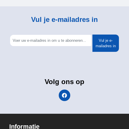
Vul je e-mailadres in
Vul je e-
mailadres in
Volg ons op
Informatie