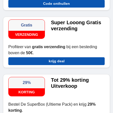
Code onthullen
Super Looong Gratis
Gratis
verzending
VERZENDING
Profiteer van
gratis verzending
bij een besteding
boven de
50€
.
krijg deal
Tot 29% korting
29%
Uitverkoop
KORTING
Bestel De SuperBox (Ultieme Pack) en krijg
29%
korting
.