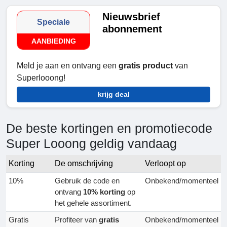
Nieuwsbrief
Speciale
abonnement
AANBIEDING
Meld je aan en ontvang een
gratis product
van
Superlooong!
krijg deal
De beste kortingen en promotiecode
Super Looong geldig vandaag
Korting
De omschrijving
Verloopt op
10%
Gebruik de code en
Onbekend/momenteel
ontvang
10% korting
op
het gehele assortiment.
Gratis
Profiteer van
gratis
Onbekend/momenteel