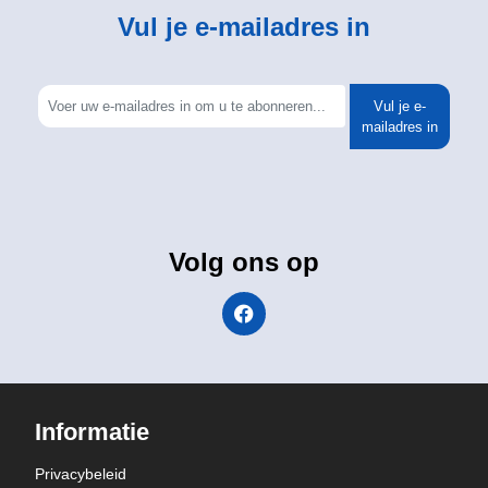
Vul je e-mailadres in
Vul je e-
mailadres in
Volg ons op
Informatie
Privacybeleid