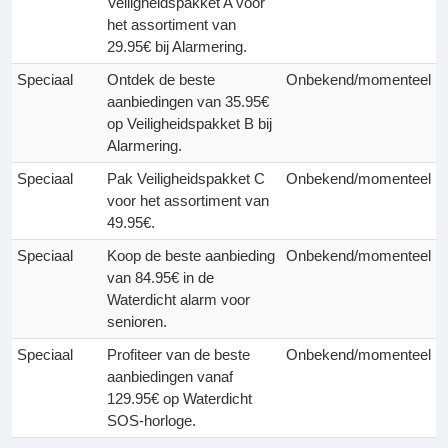
Veiligheidspakket A voor
het assortiment van
29.95€ bij Alarmering.
Speciaal
Ontdek de beste
Onbekend/momenteel
aanbiedingen van 35.95€
op Veiligheidspakket B bij
Alarmering.
Speciaal
Pak Veiligheidspakket C
Onbekend/momenteel
voor het assortiment van
49.95€.
Speciaal
Koop de beste aanbieding
Onbekend/momenteel
van 84.95€ in de
Waterdicht alarm voor
senioren.
Speciaal
Profiteer van de beste
Onbekend/momenteel
aanbiedingen vanaf
129.95€ op Waterdicht
SOS-horloge.