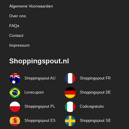
Algemene Voorwaarden
Over ons
FAQs
Contact
Impressum
Shoppingspout.nl
Shoppingspout AU
Shoppingspout FR
Livrecupom
Shoppingspout DE
Shoppingspout PL
Codicegratuito
Shoppingspout ES
Shoppingspout SE