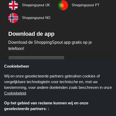
Shoppingspout UK
Shoppingspout PT
Shoppingspout NO
Download de app
Download de ShoppingSpout app gratis op je
telefoon!
Cookiebeheer
Wij en onze geselecteerde partners gebruiken cookies of
vergelijkbare technologieën voor technische en, met uw
toestemming, voor andere doeleinden zoals beschreven in onze
Cookiebeleid
.
Op het gebied van reclame kunnen wij en onze
geselecteerde partners: :
Shoppingspout.nl is een website die u deals, kortingen en kortingscodes
biedt; deze deals of aanbiedingen worden beschikbaar gesteld door