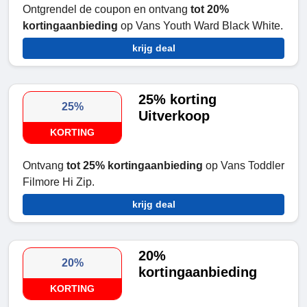
Ontgrendel de coupon en ontvang
tot 20%
kortingaanbieding
op Vans Youth Ward Black White.
krijg deal
25% korting
25%
Uitverkoop
KORTING
Ontvang
tot 25% kortingaanbieding
op Vans Toddler
Filmore Hi Zip.
krijg deal
20%
20%
kortingaanbieding
KORTING