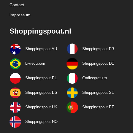
Contact
Impressum
Shoppingspout.nl
Shoppingspout AU
Shoppingspout FR
Livrecupom
Shoppingspout DE
Shoppingspout PL
Codicegratuito
Shoppingspout ES
Shoppingspout SE
Shoppingspout UK
Shoppingspout PT
Shoppingspout NO