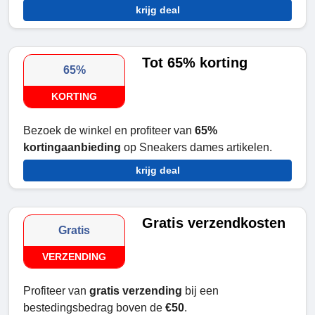
krijg deal
Tot 65% korting
65%
KORTING
Bezoek de winkel en profiteer van
65%
kortingaanbieding
op Sneakers dames artikelen.
krijg deal
Gratis verzendkosten
Gratis
VERZENDING
Profiteer van
gratis verzending
bij een
bestedingsbedrag boven de
€50
.