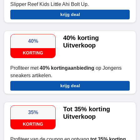
Slipper Reef Kids Little Ahi Bolt Up.
krijg deal
40% korting
40%
Uitverkoop
KORTING
Profiteer met
40% kortingaanbieding
op Jongens
sneakers artikelen.
krijg deal
Tot 35% korting
35%
Uitverkoop
KORTING
Profiteer van de coupon en ontvang
tot 35% korting