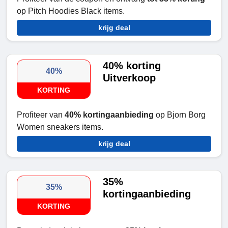
op Pitch Hoodies Black items.
krijg deal
40% korting
40%
Uitverkoop
KORTING
Profiteer van
40% kortingaanbieding
op Bjorn Borg
Women sneakers items.
krijg deal
35%
35%
kortingaanbieding
KORTING