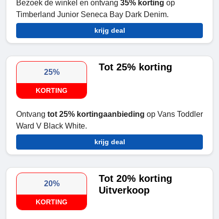
Bezoek de winkel en ontvang
35% korting
op
Timberland Junior Seneca Bay Dark Denim.
krijg deal
Tot 25% korting
25%
KORTING
Ontvang
tot 25% kortingaanbieding
op Vans Toddler
Ward V Black White.
krijg deal
Tot 20% korting
20%
Uitverkoop
KORTING