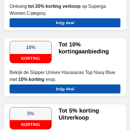
Ontvang
tot 20% korting verkoop
op Superga
Women Category.
krijg deal
Tot 10%
10%
kortingaanbieding
KORTING
Bekijk de Slipper Unisex Havaianas Top Navy Blue
met
10% korting
erop.
krijg deal
Tot 5% korting
5%
Uitverkoop
KORTING