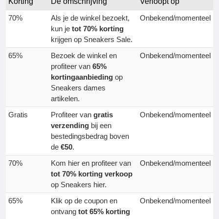
Korting
De omschrijving
Verloopt op
70%
Als je de winkel bezoekt,
Onbekend/momenteel
kun je
tot 70% korting
krijgen op Sneakers Sale.
65%
Bezoek de winkel en
Onbekend/momenteel
profiteer van
65%
kortingaanbieding
op
Sneakers dames
artikelen.
Gratis
Profiteer van
gratis
Onbekend/momenteel
verzending
bij een
bestedingsbedrag boven
de
€50
.
70%
Kom hier en profiteer van
Onbekend/momenteel
tot 70% korting verkoop
op Sneakers hier.
65%
Klik op de coupon en
Onbekend/momenteel
ontvang
tot 65% korting