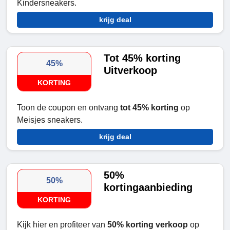
Kindersneakers.
krijg deal
Tot 45% korting
45%
Uitverkoop
KORTING
Toon de coupon en ontvang
tot 45% korting
op
Meisjes sneakers.
krijg deal
50%
50%
kortingaanbieding
KORTING
Kijk hier en profiteer van
50% korting verkoop
op