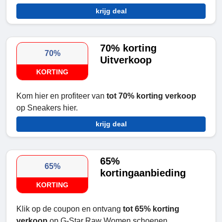
krijg deal
70% korting
70%
Uitverkoop
KORTING
Kom hier en profiteer van
tot 70% korting verkoop
op Sneakers hier.
krijg deal
65%
65%
kortingaanbieding
KORTING
Klik op de coupon en ontvang
tot 65% korting
verkoop
op G-Star Raw Women schoenen.