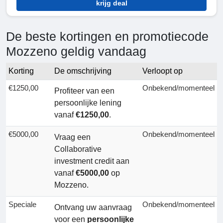
krijg deal
De beste kortingen en promotiecode
Mozzeno geldig vandaag
Korting
De omschrijving
Verloopt op
€1250,00
Onbekend/momenteel
Profiteer van een
persoonlijke lening
vanaf
€1250,00
.
€5000,00
Onbekend/momenteel
Vraag een
Collaborative
investment credit aan
vanaf
€5000,00
op
Mozzeno.
Speciale
Onbekend/momenteel
Ontvang uw aanvraag
voor een
persoonlijke