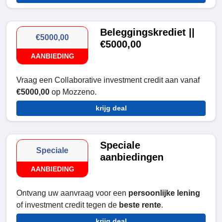
Beleggingskrediet ||
€5000,00
€5000,00
AANBIEDING
Vraag een Collaborative investment credit aan vanaf
€5000,00
op Mozzeno.
krijg deal
Speciale
Speciale
aanbiedingen
AANBIEDING
Ontvang uw aanvraag voor een
persoonlijke lening
of investment credit tegen de
beste rente
.
krijg deal