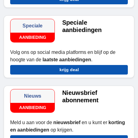
Speciale
Speciale
aanbiedingen
AANBIEDING
Volg ons op social media platforms en blijf op de
hoogte van de
laatste aanbiedingen
.
krijg deal
Nieuwsbrief
Nieuws
abonnement
AANBIEDING
Meld u aan voor de
nieuwsbrief
en u kunt er
korting
en aanbiedingen
op krijgen.