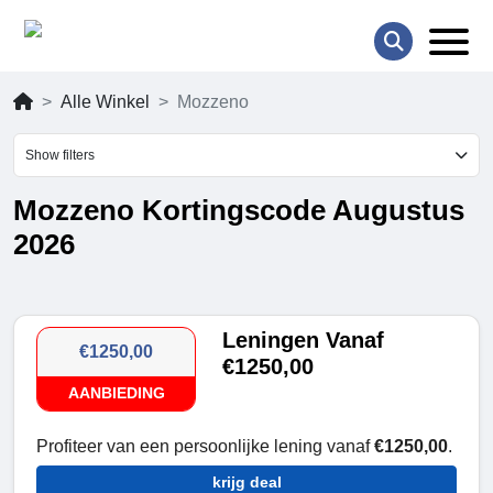
Alle Winkel
Mozzeno
Show filters
Mozzeno Kortingscode Augustus
2026
Leningen Vanaf
€1250,00
€1250,00
AANBIEDING
Profiteer van een persoonlijke lening vanaf
€1250,00
.
krijg deal