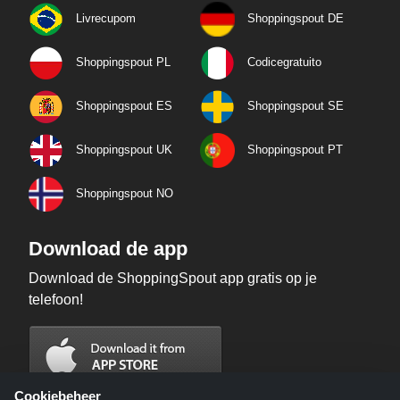
Livrecupom
Shoppingspout DE
Shoppingspout PL
Codicegratuito
Shoppingspout ES
Shoppingspout SE
Shoppingspout UK
Shoppingspout PT
Shoppingspout NO
Download de app
Download de ShoppingSpout app gratis op je
telefoon!
Cookiebeheer