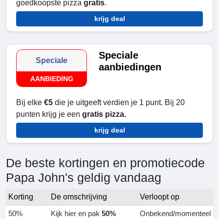
goedkoopste pizza
gratis
.
krijg deal
Speciale
Speciale
aanbiedingen
AANBIEDING
Bij elke
€5
die je uitgeeft verdien je 1 punt. Bij 20
punten krijg je een
gratis pizza.
krijg deal
De beste kortingen en promotiecode
Papa John's geldig vandaag
Korting
De omschrijving
Verloopt op
50%
Kijk hier en pak
50%
Onbekend/momenteel