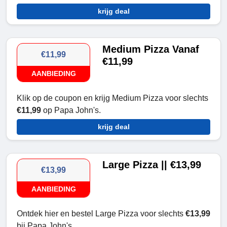
krijg deal
Medium Pizza Vanaf
€11,99
€11,99
AANBIEDING
Klik op de coupon en krijg Medium Pizza voor slechts
€11,99
op Papa John's.
krijg deal
Large Pizza || €13,99
€13,99
AANBIEDING
Ontdek hier en bestel Large Pizza voor slechts
€13,99
bij Papa John's.