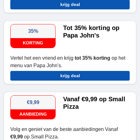
krijg deal
Tot 35% korting op
35%
Papa John's
KORTING
Vertel het een vriend en krijg
tot 35% korting
op het
menu van Papa John's.
krijg deal
Vanaf €9,99 op Small
€9,99
Pizza
AANBIEDING
Volg en geniet van de beste aanbiedingen Vanaf
€9,99
op Small Pizza.