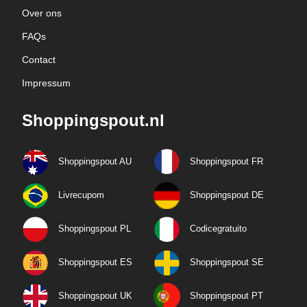
Over ons
FAQs
Contact
Impressum
Shoppingspout.nl
Shoppingspout AU
Shoppingspout FR
Livrecupom
Shoppingspout DE
Shoppingspout PL
Codicegratuito
Shoppingspout ES
Shoppingspout SE
Shoppingspout UK
Shoppingspout PT