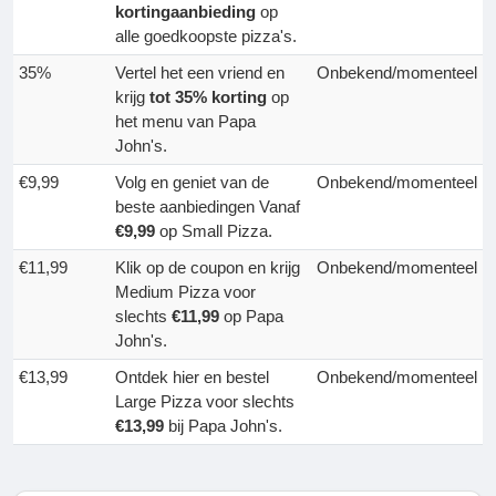
kortingaanbieding
op
alle goedkoopste pizza's.
35%
Vertel het een vriend en
Onbekend/momenteel
krijg
tot 35% korting
op
het menu van Papa
John's.
€9,99
Volg en geniet van de
Onbekend/momenteel
beste aanbiedingen Vanaf
€9,99
op Small Pizza.
€11,99
Klik op de coupon en krijg
Onbekend/momenteel
Medium Pizza voor
slechts
€11,99
op Papa
John's.
€13,99
Ontdek hier en bestel
Onbekend/momenteel
Large Pizza voor slechts
€13,99
bij Papa John's.