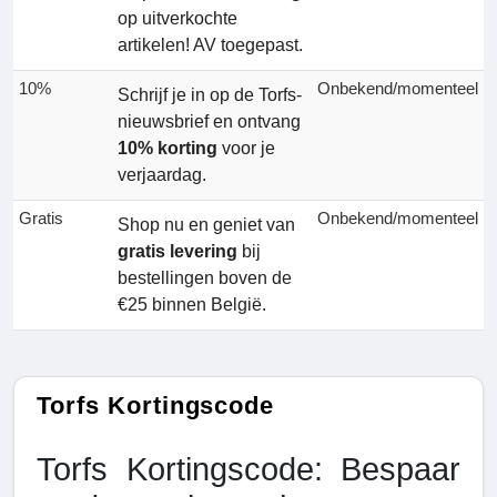
op uitverkochte
artikelen! AV toegepast.
10%
Onbekend/momenteel
Schrijf je in op de Torfs-
nieuwsbrief en ontvang
10% korting
voor je
verjaardag.
Gratis
Onbekend/momenteel
Shop nu en geniet van
gratis levering
bij
bestellingen boven de
€25 binnen België.
Torfs Kortingscode
Torfs Kortingscode: Bespaar