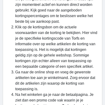
zijn momenteel actief en kunnen direct worden
gebruikt. Kijk goed naar de aangeboden
kortingspercentages om te beslissen welke het
beste bij uw aankoop past.
Klik op de kortingsbon om de actuele
voorwaarden van de korting te bekijken. Hier vind
je de specifieke kortingscode van Torfs en
informatie over op welke artikelen de korting van
toepassing is. Het is mogelijk dat kortingen
geldig zijn op de gehele webshop. Sommige
kortingen zijn echter alleen van toepassing op
een bepaalde categorie of een specifiek artikel.
Ga naar de online shop en voeg de gewenste
artikelen toe aan je winkelmand. Zorg ervoor dat
dit de artikelen zijn waarop de korting van
toepassing is.
Na het winkelen ga je naar de betaalpagina. Je
ziet dan een promo code vak waarin je je