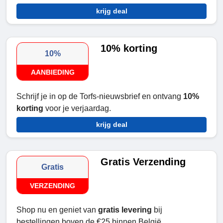
krijg deal
10% korting
10%
AANBIEDING
Schrijf je in op de Torfs-nieuwsbrief en ontvang
10%
korting
voor je verjaardag.
krijg deal
Gratis Verzending
Gratis
VERZENDING
Shop nu en geniet van
gratis levering
bij
bestellingen boven de €25 binnen België.