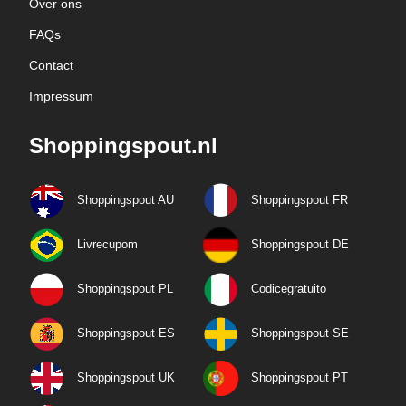
Over ons
FAQs
Contact
Impressum
Shoppingspout.nl
Shoppingspout AU
Shoppingspout FR
Livrecupom
Shoppingspout DE
Shoppingspout PL
Codicegratuito
Shoppingspout ES
Shoppingspout SE
Shoppingspout UK
Shoppingspout PT