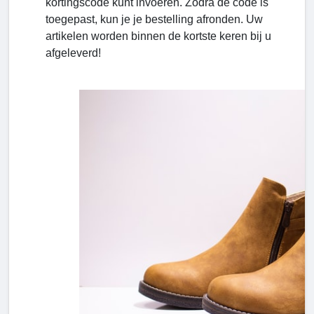
kortingscode kunt invoeren. Zodra de code is
toegepast, kun je je bestelling afronden. Uw
artikelen worden binnen de kortste keren bij u
afgeleverd!