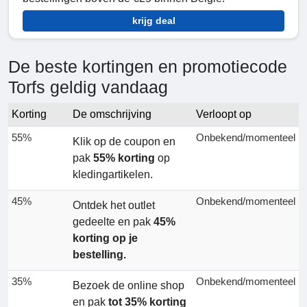
krijg deal
De beste kortingen en promotiecode
Torfs geldig vandaag
Korting
De omschrijving
Verloopt op
55%
Onbekend/momenteel
Klik op de coupon en
pak
55% korting
op
kledingartikelen.
45%
Onbekend/momenteel
Ontdek het outlet
gedeelte en pak
45%
korting
op je
bestelling.
35%
Onbekend/momenteel
Bezoek de online shop
en pak
tot 35% korting