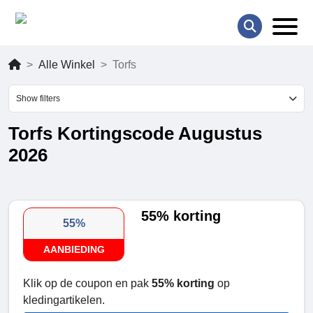
Alle Winkel
Torfs
Show filters
Torfs Kortingscode Augustus
2026
55% korting
55%
AANBIEDING
Klik op de coupon en pak
55% korting
op
kledingartikelen.