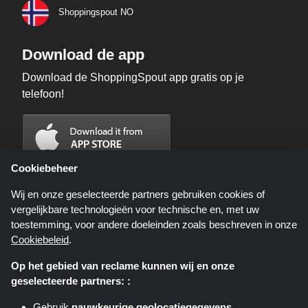
Shoppingspout NO
Download de app
Download de ShoppingSpout app gratis op je
telefoon!
Cookiebeheer
Wij en onze geselecteerde partners gebruiken cookies of
vergelijkbare technologieën voor technische en, met uw
toestemming, voor andere doeleinden zoals beschreven in onze
Cookiebeleid
.
Op het gebied van reclame kunnen wij en onze
geselecteerde partners: :
Shoppingspout.nl is een website die u deals, kortingen en kortingscodes
biedt; deze deals of aanbiedingen worden beschikbaar gesteld door
Gebruik
nauwkeurige geolocatiegegevens