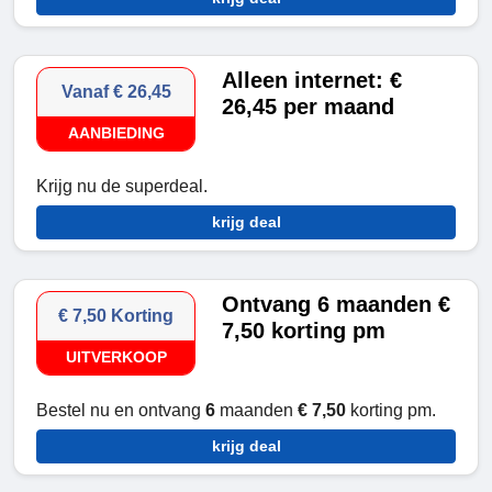
Alleen internet: €
Vanaf € 26,45
26,45 per maand
AANBIEDING
Krijg nu de superdeal.
krijg deal
Ontvang 6 maanden €
€ 7,50 Korting
7,50 korting pm
UITVERKOOP
Bestel nu en ontvang
6
maanden
€ 7,50
korting pm.
krijg deal