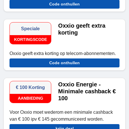
Code onthullen
Oxxio geeft extra
Speciale
korting
KORTINGSCODE
Oxxio geeft extra korting op telecom-abonnementen.
Code onthullen
Oxxio Energie -
€ 100 Korting
Minimale cashback €
100
AANBIEDING
Voor Oxxio moet wederom een minimale cashback
van € 100 ipv € 145 gecommuniceerd worden.
krijg deal