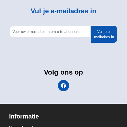
Vul je e-mailadres in
Vul je e-
mailadres in
Volg ons op
Informatie