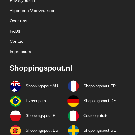
Privacybeleid
Algemene Voorwaarden
Over ons
FAQs
Contact
Impressum
Shoppingspout.nl
Shoppingspout AU
Shoppingspout FR
Livrecupom
Shoppingspout DE
Shoppingspout PL
Codicegratuito
Shoppingspout ES
Shoppingspout SE