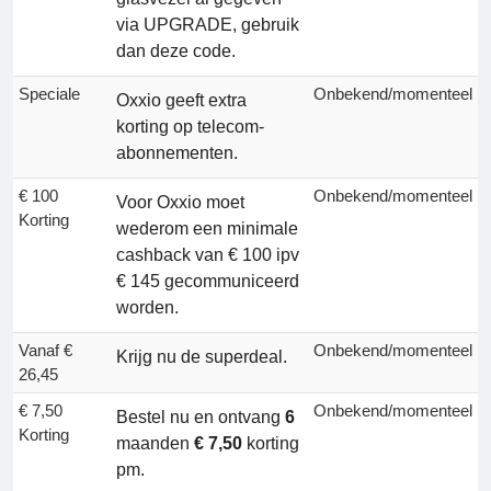
via UPGRADE, gebruik
dan deze code.
Speciale
Onbekend/momenteel
Oxxio geeft extra
korting op telecom-
abonnementen.
€ 100
Onbekend/momenteel
Voor Oxxio moet
Korting
wederom een minimale
cashback van € 100 ipv
€ 145 gecommuniceerd
worden.
Vanaf €
Onbekend/momenteel
Krijg nu de superdeal.
26,45
€ 7,50
Onbekend/momenteel
Bestel nu en ontvang
6
Korting
maanden
€ 7,50
korting
pm.