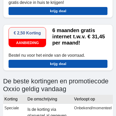
gratis device in huis te krijgen!
krijg deal
6 maanden gratis
€ 2,50 Korting
internet t.w.v. € 31,45
per maand!
AANBIEDING
Bestel nu voor het einde van de voorraad.
krijg deal
De beste kortingen en promotiecode
Oxxio geldig vandaag
Korting
De omschrijving
Verloopt op
Speciale
Onbekend/momenteel
Is de korting via
glasvezel al gegeven