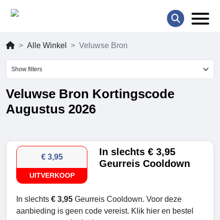
Alle Winkel
Veluwse Bron
Show filters
Veluwse Bron Kortingscode
Augustus 2026
In slechts € 3,95
€ 3,95
Geurreis Cooldown
UITVERKOOP
In slechts
€ 3,95
Geurreis Cooldown. Voor deze
aanbieding is geen code vereist. Klik hier en bestel