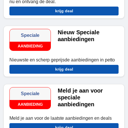
nu en ontvang de deal.
krijg deal
Nieuw Speciale
Speciale
aanbiedingen
AANBIEDING
Nieuwste en scherp geprijsde aanbiedingen in petto
krijg deal
Meld je aan voor
Speciale
speciale
aanbiedingen
AANBIEDING
Meld je aan voor de laatste aanbiedingen en deals
krijg deal