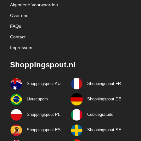
Algemene Voorwaarden
Over ons
FAQs
Contact
Impressum
Shoppingspout.nl
Shoppingspout AU
Shoppingspout FR
Livrecupom
Shoppingspout DE
Shoppingspout PL
Codicegratuito
Shoppingspout ES
Shoppingspout SE