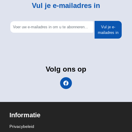
Vul je e-mailadres in
Vul je e-
mailadres in
Volg ons op
Informatie
Privacybeleid