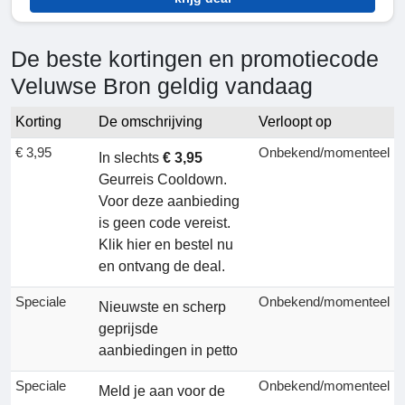
De beste kortingen en promotiecode
Veluwse Bron geldig vandaag
Korting
De omschrijving
Verloopt op
€ 3,95
Onbekend/momenteel
In slechts
€ 3,95
Geurreis Cooldown.
Voor deze aanbieding
is geen code vereist.
Klik hier en bestel nu
en ontvang de deal.
Speciale
Onbekend/momenteel
Nieuwste en scherp
geprijsde
aanbiedingen in petto
Speciale
Onbekend/momenteel
Meld je aan voor de