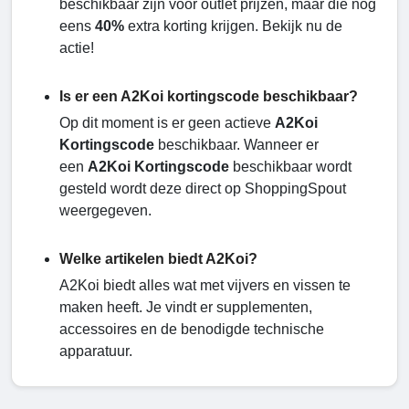
beschikbaar zijn voor outlet prijzen, maar die nog
eens
40%
extra korting krijgen. Bekijk nu de
actie!
Is er een A2Koi kortingscode beschikbaar?
Op dit moment is er geen actieve
A2Koi
Kortingscode
beschikbaar. Wanneer er
een
A2Koi Kortingscode
beschikbaar wordt
gesteld wordt deze direct op ShoppingSpout
weergegeven.
Welke artikelen biedt A2Koi?
A2Koi biedt alles wat met vijvers en vissen te
maken heeft. Je vindt er supplementen,
accessoires en de benodigde technische
apparatuur.