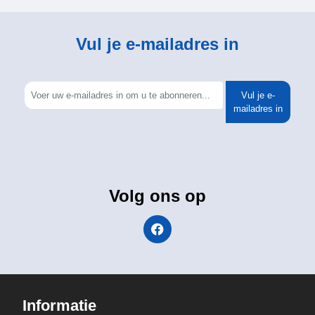
Vul je e-mailadres in
Vul je e-
mailadres in
Volg ons op
Informatie