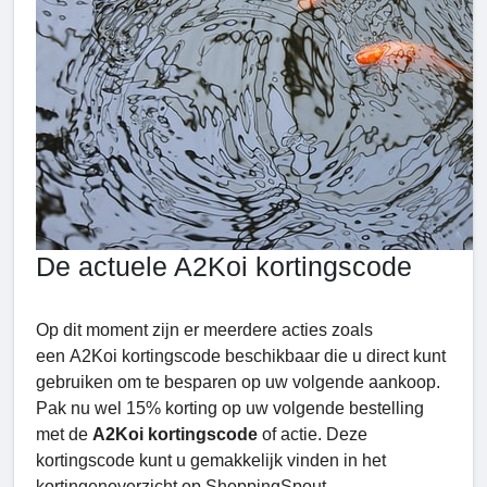
De actuele A2Koi kortingscode
Op dit moment zijn er meerdere acties zoals
een A2Koi kortingscode beschikbaar die u direct kunt
gebruiken om te besparen op uw volgende aankoop.
Pak nu wel 15% korting op uw volgende bestelling
met de
A2Koi kortingscode
of actie. Deze
kortingscode kunt u gemakkelijk vinden in het
kortingenoverzicht op ShoppingSpout.