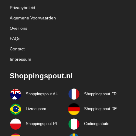
Privacybeleid
Algemene Voorwaarden
Over ons
FAQs
Contact
Impressum
Shoppingspout.nl
Shoppingspout AU
Shoppingspout FR
Livrecupom
Shoppingspout DE
Shoppingspout PL
Codicegratuito