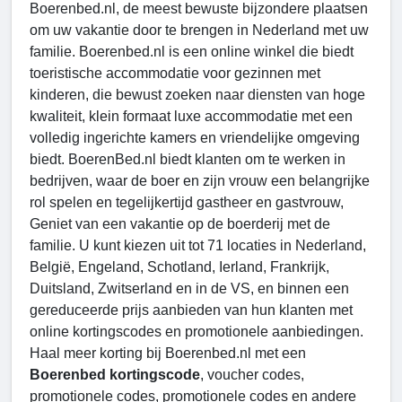
Boerenbed.nl, de meest bewuste bijzondere plaatsen
om uw vakantie door te brengen in Nederland met uw
familie. Boerenbed.nl is een online winkel die biedt
toeristische accommodatie voor gezinnen met
kinderen, die bewust zoeken naar diensten van hoge
kwaliteit, klein formaat luxe accommodatie met een
volledig ingerichte kamers en vriendelijke omgeving
biedt. BoerenBed.nl biedt klanten om te werken in
bedrijven, waar de boer en zijn vrouw een belangrijke
rol spelen en tegelijkertijd gastheer en gastvrouw,
Geniet van een vakantie op de boerderij met de
familie. U kunt kiezen uit tot 71 locaties in Nederland,
België, Engeland, Schotland, Ierland, Frankrijk,
Duitsland, Zwitserland en in de VS, en binnen een
gereduceerde prijs aanbieden van hun klanten met
online kortingscodes en promotionele aanbiedingen.
Haal meer korting bij Boerenbed.nl met een
Boerenbed kortingscode
, voucher codes,
promotionele codes, promotionele codes en andere