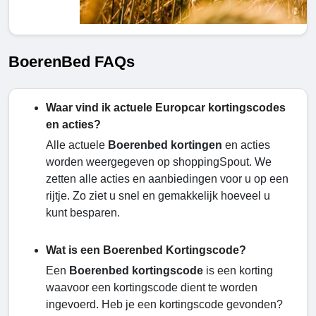
BoerenBed FAQs
Waar vind ik actuele Europcar kortingscodes
en acties?
Alle actuele
Boerenbed kortingen
en acties
worden weergegeven op shoppingSpout. We
zetten alle acties en aanbiedingen voor u op een
rijtje. Zo ziet u snel en gemakkelijk hoeveel u
kunt besparen.
Wat is een Boerenbed Kortingscode?
Een
Boerenbed kortingscode
is een korting
waavoor een kortingscode dient te worden
ingevoerd. Heb je een kortingscode gevonden?