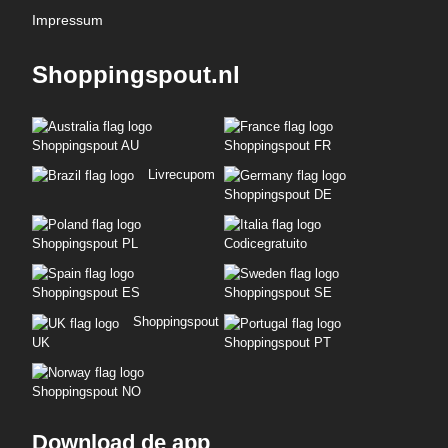
Impressum
Shoppingspout.nl
Shoppingspout AU
Shoppingspout FR
Livrecupom
Shoppingspout DE
Shoppingspout PL
Codicegratuito
Shoppingspout ES
Shoppingspout SE
Shoppingspout
UK
Shoppingspout PT
Shoppingspout NO
Download de app