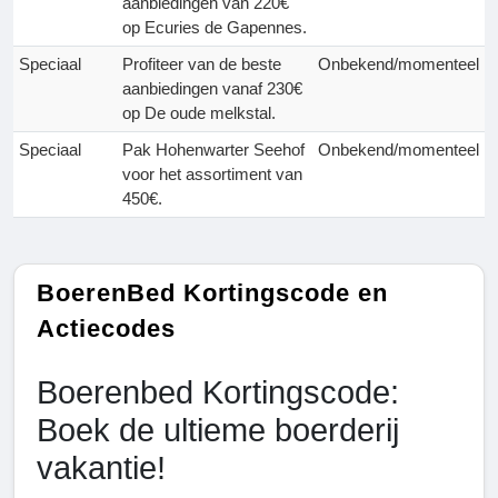
aanbiedingen van 220€
op Ecuries de Gapennes.
Speciaal
Profiteer van de beste
Onbekend/momenteel
aanbiedingen vanaf 230€
op De oude melkstal.
Speciaal
Pak Hohenwarter Seehof
Onbekend/momenteel
voor het assortiment van
450€.
BoerenBed Kortingscode en
Actiecodes
Boerenbed Kortingscode:
Boek de ultieme boerderij
vakantie!