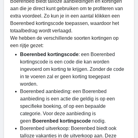
Boerenbed biedt talloze aanbiedingen en kortingen
aan die je direct kunt gebruiken om te profiteren van
extra voordeel. Zo kun je in een aantal klikken een
Boerenbed kortingscode toepassen, waardoor het
totaalbedrag wordt verlaagd.
We hebben de verschillende soorten kortingen op
een rijtje gezet:
Boerenbed
kortingscode
: een Boerenbed
kortingscode is een code die kan worden
ingevoerd om korting te krijgen. Zonder de code
in te voeren zal er geen korting toegepast
worden.
Boerenbed aanbieding: een Boerenbed
aanbieding is een actie die geldig is op een
specifieke boeking, of op een bepaalde
categorie. Voor deze aanbieding is
geen
Boerenbed
kortingscode
nodig.
Boerenbed uitverkoop: Boerenbed biedt ook
talloze vakanties in de uitverkoop aan. Deze