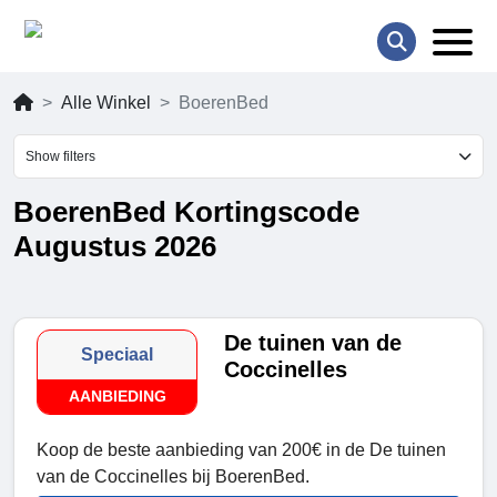
Alle Winkel
BoerenBed
Show filters
BoerenBed Kortingscode
Augustus 2026
De tuinen van de
Speciaal
Coccinelles
AANBIEDING
Koop de beste aanbieding van 200€ in de De tuinen
van de Coccinelles bij BoerenBed.