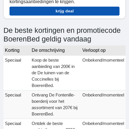
kortingsaanbiedingen te krijgen.
krijg deal
De beste kortingen en promotiecode
BoerenBed geldig vandaag
Korting
De omschrijving
Verloopt op
Speciaal
Koop de beste
Onbekend/momenteel
aanbieding van 200€ in
de De tuinen van de
Coccinelles bij
BoerenBed.
Speciaal
Ontvang De Fontenille-
Onbekend/momenteel
boerderij voor het
assortiment van 207€ bij
BoerenBed.
Speciaal
Ontdek de beste
Onbekend/momenteel