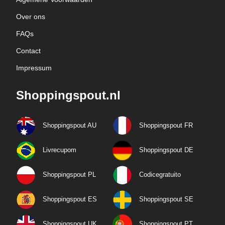
Over ons
FAQs
Contact
Impressum
Shoppingspout.nl
Shoppingspout AU
Shoppingspout FR
Livrecupom
Shoppingspout DE
Shoppingspout PL
Codicegratuito
Shoppingspout ES
Shoppingspout SE
Shoppingspout UK
Shoppingspout PT