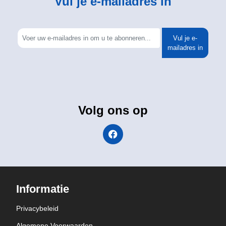
Vul je e-mailadres in
Vul je e-
mailadres in
Volg ons op
Informatie
Privacybeleid
Algemene Voorwaarden