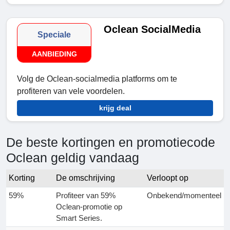
Oclean SocialMedia
Speciale
AANBIEDING
Volg de Oclean-socialmedia platforms om te
profiteren van vele voordelen.
krijg deal
De beste kortingen en promotiecode
Oclean geldig vandaag
Korting
De omschrijving
Verloopt op
59%
Profiteer van 59%
Onbekend/momenteel
Oclean-promotie op
Smart Series.