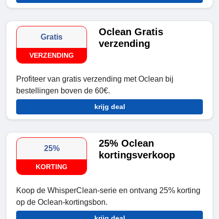
Oclean Gratis
Gratis
verzending
VERZENDING
Profiteer van gratis verzending met Oclean bij
bestellingen boven de 60€.
krijg deal
25% Oclean
25%
kortingsverkoop
KORTING
Koop de WhisperClean-serie en ontvang 25% korting
op de Oclean-kortingsbon.
krijg deal