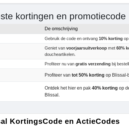
ste kortingen en promotiecode 
De omschrijving
Gebruik de code en ontvang
10% korting
op 
Geniet van
voorjaarsuitverkoop
met
60% k
doucheartikelen.
Profiteer nu van
gratis verzending
bij beste
Profiteer van
tot 50% korting
op Blissal-
Ontdek het hier en pak
40% korting
op de
Blissal.
sal KortingsCode en ActieCodes