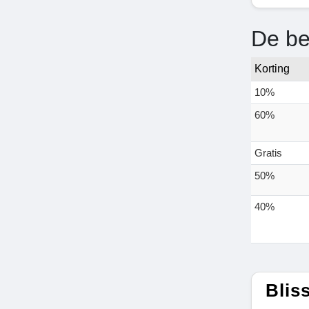
De be
Korting
10%
60%
Gratis
50%
40%
Blis