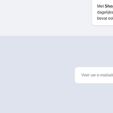
Met
Sho
dagelijk
bevat oo