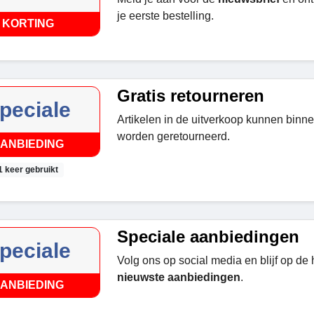
je eerste bestelling.
KORTING
Gratis retourneren
peciale
Artikelen in de uitverkoop kunnen bin
worden geretourneerd.
ANBIEDING
1 keer gebruikt
Speciale aanbiedingen
peciale
Volg ons op social media en blijf op de
nieuwste aanbiedingen
.
ANBIEDING