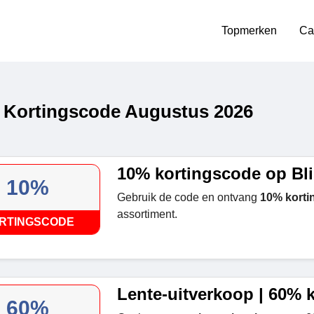
Topmerken
Ca
l Kortingscode Augustus 2026
10% kortingscode op Bli
10%
Gebruik de code en ontvang
10% korti
assortiment.
RTINGSCODE
Lente-uitverkoop | 60% 
60%