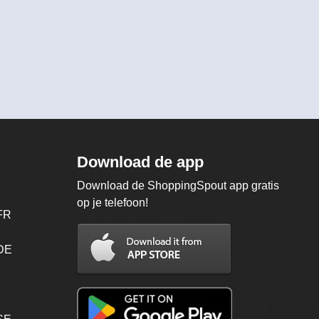
Download de app
Download de ShoppingSpout app gratis
op je telefoon!
FR
 DE