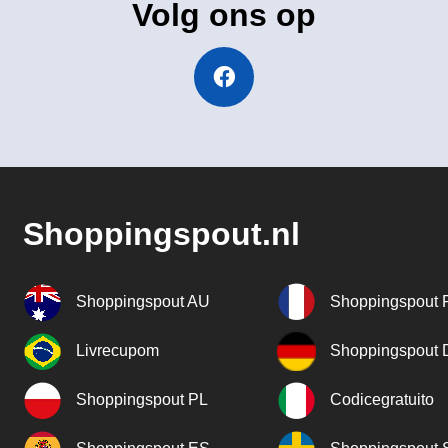
Volg ons op
Shoppingspout.nl
Shoppingspout AU
Shoppingspout 
Livrecupom
Shoppingspout
Shoppingspout PL
Codicegratuito