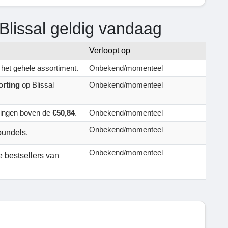
Blissal geldig vandaag
Verloopt op
het gehele assortiment.
Onbekend/momenteel
orting
op Blissal
Onbekend/momenteel
llingen boven de
€50,84
.
Onbekend/momenteel
Onbekend/momenteel
bundels.
Onbekend/momenteel
 bestsellers van