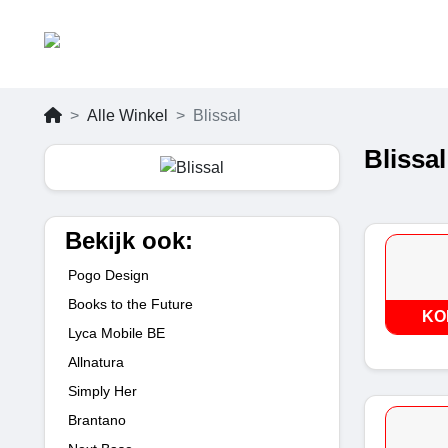
Alle Winkel
Blissal
Blissa
Bekijk ook:
Pogo Design
Books to the Future
KO
Lyca Mobile BE
Allnatura
Simply Her
Brantano