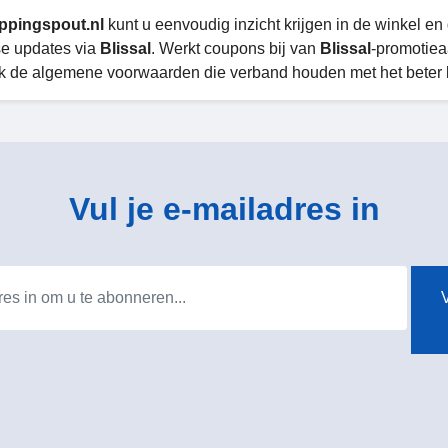
ppingspout.nl
kunt u eenvoudig inzicht krijgen in de winkel en
se updates via
Blissal
. Werkt coupons bij van
Blissal
-promotiea
k de algemene voorwaarden die verband houden met het beter b
Vul je e-mailadres in
V