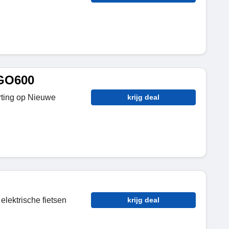
CGO600
rting op Nieuwe
krijg deal
elektrische fietsen
krijg deal