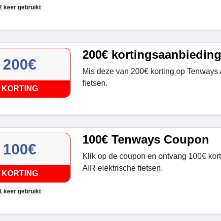
2 keer gebruikt
200€ kortingsaanbiedin
200€
Mis deze van 200€ korting op Tenways 
fietsen.
KORTING
100€ Tenways Coupon
100€
Klik op de coupon en ontvang 100€ ko
AIR elektrische fietsen.
KORTING
1 keer gebruikt