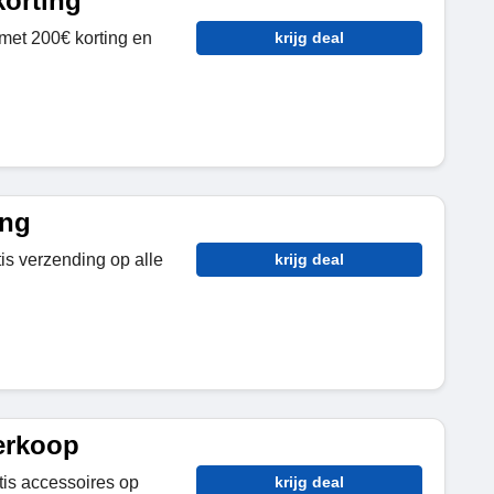
korting
met 200€ korting en
krijg deal
ing
is verzending op alle
krijg deal
erkoop
tis accessoires op
krijg deal