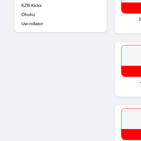
KZB Kicks
Ohuhu
1
Uw-rollator