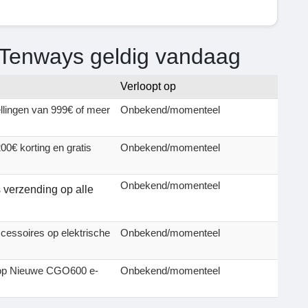
 Tenways geldig vandaag
Verloopt op
lingen van 999€ of meer
Onbekend/momenteel
0€ korting en gratis
Onbekend/momenteel
Onbekend/momenteel
s verzending op alle
ccessoires op elektrische
Onbekend/momenteel
g op Nieuwe CGO600 e-
Onbekend/momenteel