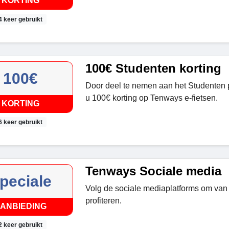
KORTING
4 keer gebruikt
100€ Studenten korting
100€
Door deel te nemen aan het Studenten
u 100€ korting op Tenways e-fietsen.
KORTING
6 keer gebruikt
Tenways Sociale media
peciale
Volg de sociale mediaplatforms om van 
profiteren.
ANBIEDING
2 keer gebruikt