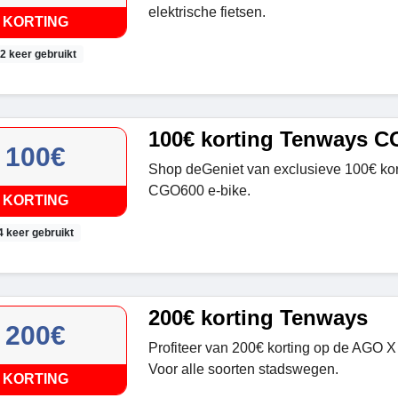
elektrische fietsen.
KORTING
2 keer gebruikt
100€ korting Tenways 
100€
Shop deGeniet van exclusieve 100€ ko
CGO600 e-bike.
KORTING
4 keer gebruikt
200€ korting Tenways
200€
Profiteer van 200€ korting op de AGO X 
Voor alle soorten stadswegen.
KORTING