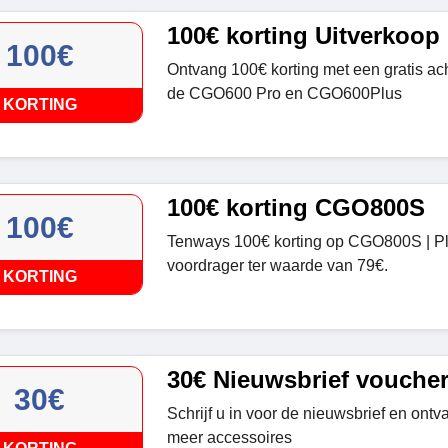
100€ korting Uitverkoop
100€
Ontvang 100€ korting met een gratis ac
de CGO600 Pro en CGO600Plus
KORTING
100€ korting CGO800S
100€
Tenways 100€ korting op CGO800S | Pl
voordrager ter waarde van 79€.
KORTING
30€ Nieuwsbrief vouche
30€
Schrijf u in voor de nieuwsbrief en ont
meer accessoires