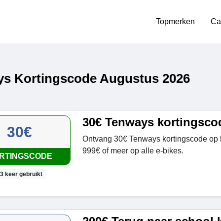
Topmerken
Ca
s Kortingscode Augustus 2026
30€ Tenways kortingsco
30€
Ontvang 30€ Tenways kortingscode op 
999€ of meer op alle e-bikes.
RTINGSCODE
3 keer gebruikt