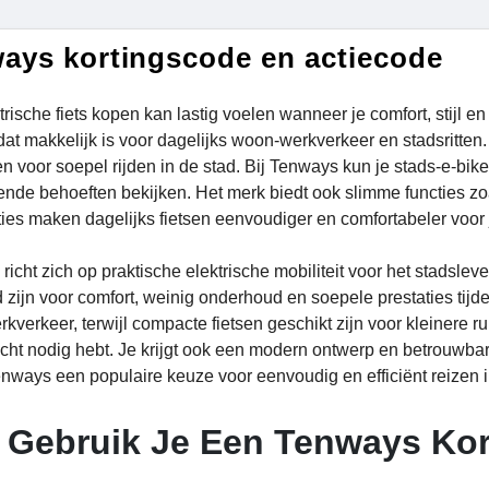
ays kortingscode en actiecode
rische fiets kopen kan lastig voelen wanneer je comfort, stijl en 
 dat makkelijk is voor dagelijks woon-werkverkeer en stadsritten
n voor soepel rijden in de stad. Bij Tenways kun je stads-e-bi
lende behoeften bekijken. Het merk biedt ook slimme functies zo
ies maken dagelijks fietsen eenvoudiger en comfortabeler voor 
richt zich op praktische elektrische mobiliteit voor het stadsle
zijn voor comfort, weinig onderhoud en soepele prestaties tijde
kverkeer, terwijl compacte fietsen geschikt zijn voor kleinere 
cht nodig hebt. Je krijgt ook een modern ontwerp en betrouwbar
nways een populaire keuze voor eenvoudig en efficiënt reizen i
 Gebruik Je Een Tenways Ko