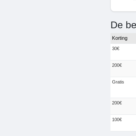
De be
Korting
30€
200€
Gratis
200€
100€