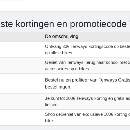
ste kortingen en promotiecode
De omschrijving
Ontvang 30€ Tenways kortingscode op bestel
op alle e-bikes.
Geniet van Tenways Terug naar school met 20
accessoires op e-bikes.
Bestel nu en profiteer van Tenways Grati
bestellingen.
Je kunt tot 200€ Tenways korting en gratis a
fietsen.
Shop deGeniet van exclusieve 100€ kortin
bike.