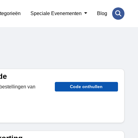
tegorieën
Speciale Evenementen
Blog
de
bestellingen van
Code onthullen