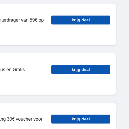
hterdrager van 59€ op
krijg deal
us en Gratis
krijg deal
r
vang 30€ voucher voor
krijg deal