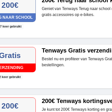
200€ Terug naar school 
200€
Geniet van Tenways Terug naar school 
gratis accessoires op e-bikes.
G NAAR SCHOOL
7 keer gebruikt
Tenways Gratis verzend
Gratis
Bestel nu en profiteer van Tenways Grat
bestellingen.
ERZENDING
2 keer gebruikt
200€ Tenways kortingsv
200€
Je kunt tot 200€ Tenways korting en gra